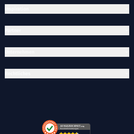
Inspiration
Partner
Unternehmen
Rechtliches
AUSGEZEICHNET
.org
Kundenbewertungen