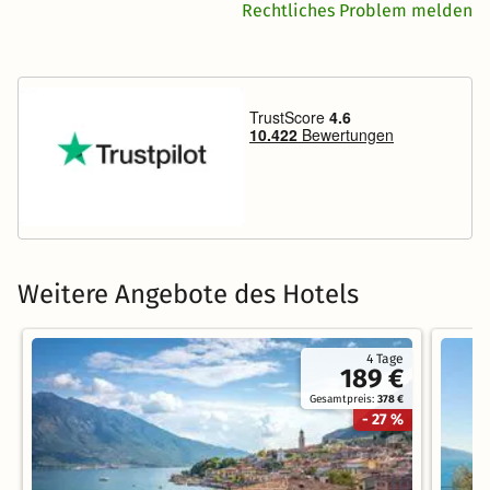
Rechtliches Problem melden
Weitere Angebote des Hotels
4 Tage
189 €
Gesamtpreis:
378 €
- 27 %