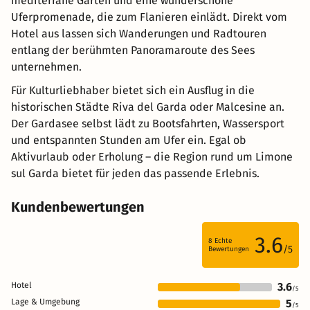
mediterrane Gärten und eine wunderschöne
Uferpromenade, die zum Flanieren einlädt. Direkt vom
Hotel aus lassen sich Wanderungen und Radtouren
entlang der berühmten Panoramaroute des Sees
unternehmen.
Für Kulturliebhaber bietet sich ein Ausflug in die
historischen Städte Riva del Garda oder Malcesine an.
Der Gardasee selbst lädt zu Bootsfahrten, Wassersport
und entspannten Stunden am Ufer ein. Egal ob
Aktivurlaub oder Erholung – die Region rund um Limone
sul Garda bietet für jeden das passende Erlebnis.
Kundenbewertungen
3.6
8
Echte
/5
Bewertungen
Hotel
3.6
/5
Lage & Umgebung
5
/5