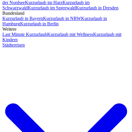
der Nordsee
Kurzurlaub im Harz
Kurzurlaub im
Schwarzwald
Kurzurlaub im Spreewald
Kurzurlaub in Dresden
Bundesland
Kurzurlaub in Bayern
Kurzurlaub in NRW
Kurzurlaub in
Hamburg
Kurzurlaub in Berlin
Weitere
Last Minute Kurzurlaub
Kurzurlaub mit Wellness
Kurzurlaub mit
Kindern
Städtereisen