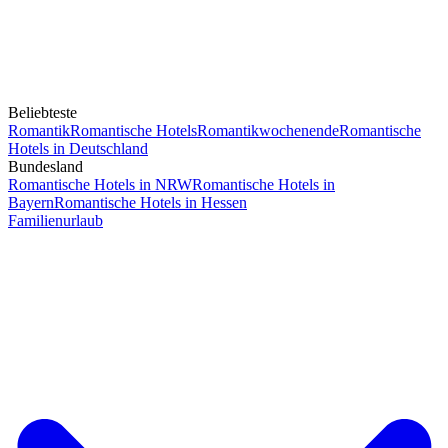
Beliebteste
Romantik
Romantische Hotels
Romantikwochenende
Romantische
Hotels in Deutschland
Bundesland
Romantische Hotels in NRW
Romantische Hotels in
Bayern
Romantische Hotels in Hessen
Familienurlaub