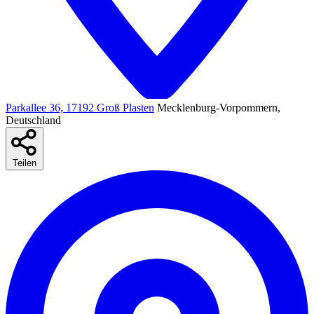
Parkallee 36, 17192 Groß Plasten
Mecklenburg-Vorpommern,
Deutschland
Teilen