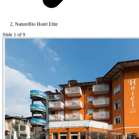
NatureBio Hotel Elite
Slide 1 of 9