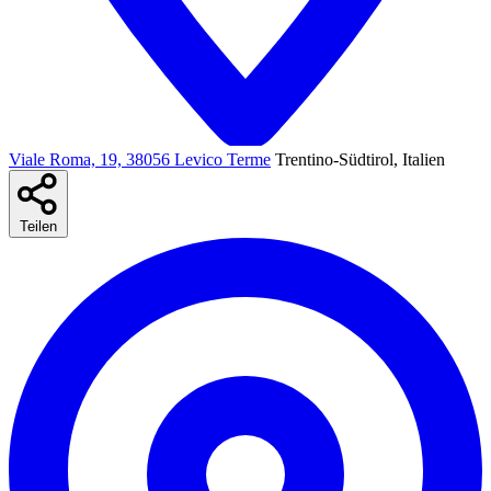
Viale Roma, 19, 38056 Levico Terme
Trentino-Südtirol, Italien
Teilen