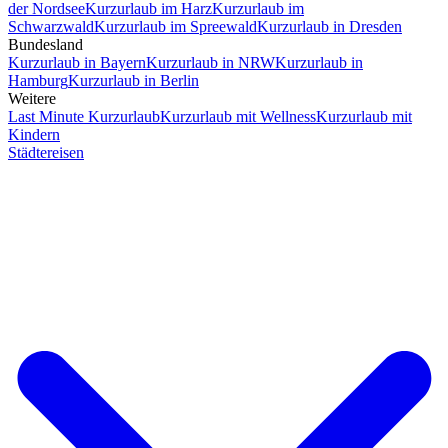
der Nordsee
Kurzurlaub im Harz
Kurzurlaub im
Schwarzwald
Kurzurlaub im Spreewald
Kurzurlaub in Dresden
Bundesland
Kurzurlaub in Bayern
Kurzurlaub in NRW
Kurzurlaub in
Hamburg
Kurzurlaub in Berlin
Weitere
Last Minute Kurzurlaub
Kurzurlaub mit Wellness
Kurzurlaub mit
Kindern
Städtereisen