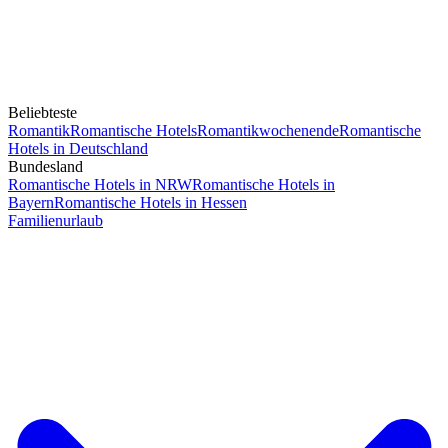
Beliebteste
Romantik
Romantische Hotels
Romantikwochenende
Romantische
Hotels in Deutschland
Bundesland
Romantische Hotels in NRW
Romantische Hotels in
Bayern
Romantische Hotels in Hessen
Familienurlaub