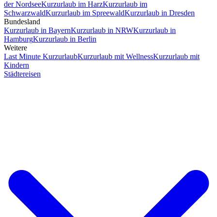
der Nordsee
Kurzurlaub im Harz
Kurzurlaub im
Schwarzwald
Kurzurlaub im Spreewald
Kurzurlaub in Dresden
Bundesland
Kurzurlaub in Bayern
Kurzurlaub in NRW
Kurzurlaub in
Hamburg
Kurzurlaub in Berlin
Weitere
Last Minute Kurzurlaub
Kurzurlaub mit Wellness
Kurzurlaub mit
Kindern
Städtereisen