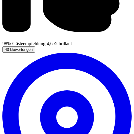
98%
Gästeempfehlung
4,6
/5
brillant
40 Bewertungen