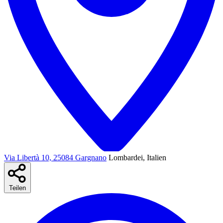
Via Libertà 10, 25084 Gargnano
Lombardei, Italien
Teilen