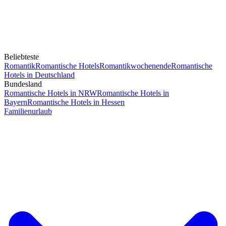
Beliebteste
Romantik
Romantische Hotels
Romantikwochenende
Romantische
Hotels in Deutschland
Bundesland
Romantische Hotels in NRW
Romantische Hotels in
Bayern
Romantische Hotels in Hessen
Familienurlaub