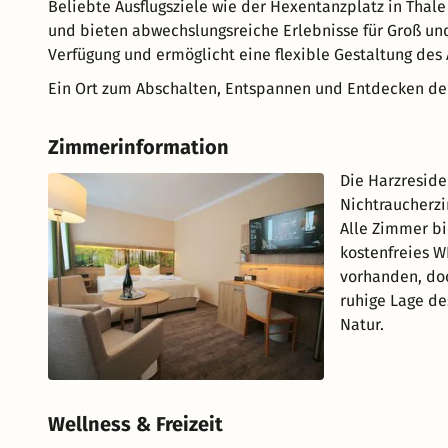
Beliebte Ausflugsziele wie der Hexentanzplatz in Thale
und bieten abwechslungsreiche Erlebnisse für Groß und
Verfügung und ermöglicht eine flexible Gestaltung des 
Ein Ort zum Abschalten, Entspannen und Entdecken der
Zimmerinformation
Die Harzreside
Nichtraucherzi
Alle Zimmer bi
kostenfreies W
vorhanden, doc
ruhige Lage de
Natur.
Wellness & Freizeit