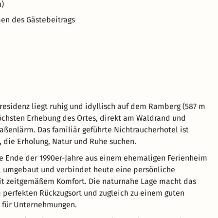
n)
men des Gästebeitrags
residenz liegt ruhig und idyllisch auf dem Ramberg (587 m
 höchsten Erhebung des Ortes, direkt am Waldrand und
aßenlärm. Das familiär geführte Nichtraucherhotel ist
e, die Erholung, Natur und Ruhe suchen.
e Ende der 1990er-Jahre aus einem ehemaligen Ferienheim
l umgebaut und verbindet heute eine persönliche
t zeitgemäßem Komfort. Die naturnahe Lage macht das
 perfekten Rückzugsort und zugleich zu einem guten
 für Unternehmungen.