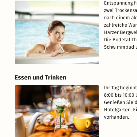
Entspannung f
zwei Trockensa
nach einem akt
zahlreiche Wan
Harzer Bergwel
Die Bodetal The
Schwimmbad un
Essen und Trinken
Ihr Tag beginn
8:00 bis 10:00 
Genießen Sie d
Hotelgarten. E
vorhanden.