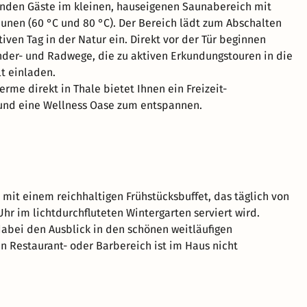
inden Gäste im kleinen, hauseigenen Saunabereich mit
unen (60 °C und 80 °C). Der Bereich lädt zum Abschalten
iven Tag in der Natur ein. Direkt vor der Tür beginnen
der- und Radwege, die zu aktiven Erkundungstouren in die
t einladen.
rme direkt in Thale bietet Ihnen ein Freizeit-
d eine Wellness Oase zum entspannen.
t mit einem reichhaltigen Frühstücksbuffet, das täglich von
Uhr im lichtdurchfluteten Wintergarten serviert wird.
abei den Ausblick in den schönen weitläufigen
in Restaurant- oder Barbereich ist im Haus nicht