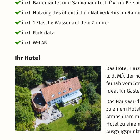
inkl. Bademantel und Saunahandtuch (1x pro Perso
inkl. Nutzung des öffentlichen Nahverkehrs im Rah
inkl. 1 Flasche Wasser auf dem Zimmer
inkl. Parkplatz
inkl. W-LAN
Ihr Hotel
Das Hotel Harz
ü. d. M.), der
fernab vom Str
ideal für Gäst
Das Haus wurd
zu einem Hote
Atmosphäre mi
Hotel zu einem
Ausgangspunkt