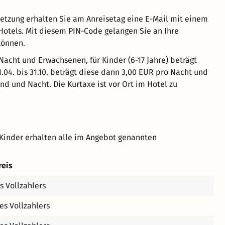
setzung erhalten Sie am Anreisetag eine E-Mail mit einem
Hotels. Mit diesem PIN-Code gelangen Sie an Ihre
 können.
 Nacht und Erwachsenen, für Kinder (6-17 Jahre) beträgt
04. bis 31.10. beträgt diese dann 3,00 EUR pro Nacht und
nd und Nacht. Die Kurtaxe ist vor Ort im Hotel zu
Kinder erhalten alle im Angebot genannten
reis
s Vollzahlers
es Vollzahlers