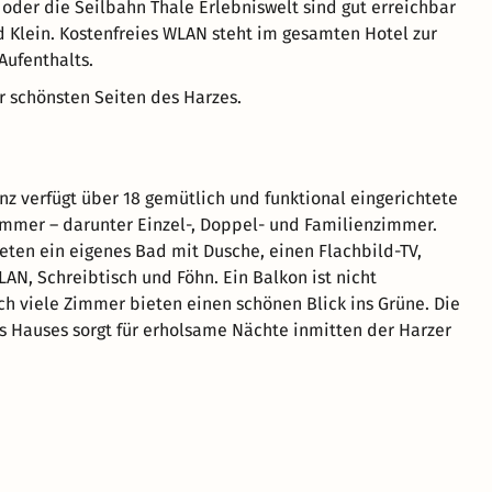
 oder die Seilbahn Thale Erlebniswelt sind gut erreichbar
 Klein. Kostenfreies WLAN steht im gesamten Hotel zur
Aufenthalts.
 schönsten Seiten des Harzes.
nz verfügt über 18 gemütlich und funktional eingerichtete
mmer – darunter Einzel-, Doppel- und Familienzimmer.
eten ein eigenes Bad mit Dusche, einen Flachbild-TV,
LAN, Schreibtisch und Föhn. Ein Balkon ist nicht
h viele Zimmer bieten einen schönen Blick ins Grüne. Die
s Hauses sorgt für erholsame Nächte inmitten der Harzer