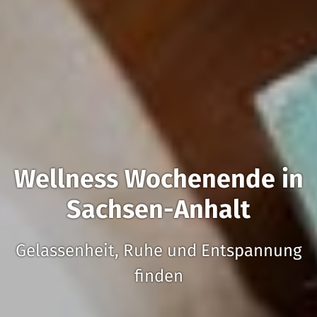
Wellness Wochenende in
Sachsen-Anhalt
Gelassenheit, Ruhe und Entspannung
finden