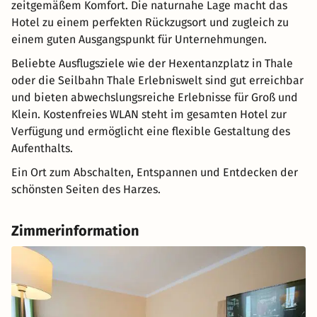
zeitgemäßem Komfort. Die naturnahe Lage macht das
Hotel zu einem perfekten Rückzugsort und zugleich zu
einem guten Ausgangspunkt für Unternehmungen.
Beliebte Ausflugsziele wie der Hexentanzplatz in Thale
oder die Seilbahn Thale Erlebniswelt sind gut erreichbar
und bieten abwechslungsreiche Erlebnisse für Groß und
Klein. Kostenfreies WLAN steht im gesamten Hotel zur
Verfügung und ermöglicht eine flexible Gestaltung des
Aufenthalts.
Ein Ort zum Abschalten, Entspannen und Entdecken der
schönsten Seiten des Harzes.
Zimmerinformation