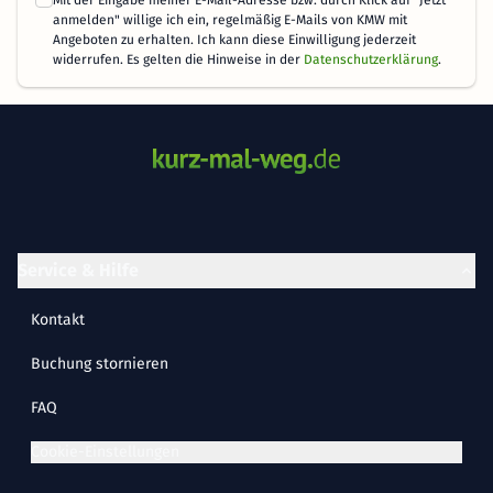
anmelden" willige ich ein, regelmäßig E-Mails von KMW mit
Angeboten zu erhalten. Ich kann diese Einwilligung jederzeit
widerrufen. Es gelten die Hinweise in der
Datenschutzerklärung
.
Service & Hilfe
Kontakt
Buchung stornieren
FAQ
Cookie-Einstellungen