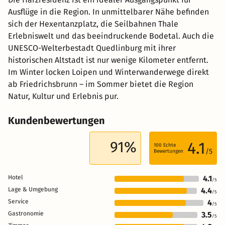
Ausflüge in die Region. In unmittelbarer Nähe befinden
sich der Hexentanzplatz, die Seilbahnen Thale
Erlebniswelt und das beeindruckende Bodetal. Auch die
UNESCO-Welterbestadt Quedlinburg mit ihrer
historischen Altstadt ist nur wenige Kilometer entfernt.
Im Winter locken Loipen und Winterwanderwege direkt
ab Friedrichsbrunn – im Sommer bietet die Region
Natur, Kultur und Erlebnis pur.
Kundenbewertungen
91%
4.1
100
Echte
/5
Bewertungen
Hotel
4.1
/5
Lage & Umgebung
4.4
/5
Service
4
/5
Gastronomie
3.5
/5