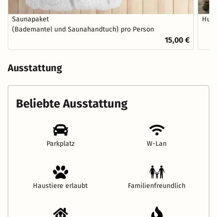
Saunapaket
Hund
(Bademantel und Saunahandtuch) pro Person
15,00 €
Ausstattung
Beliebte Ausstattung
Parkplatz
W-Lan
Haustiere erlaubt
Familienfreundlich