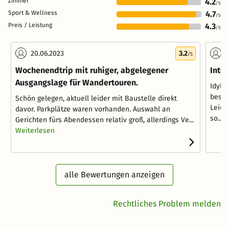
Zimmer
4.2
/5
Sport & Wellness
4.7
/5
Preis / Leistung
4.3
/5
20.06.2023
3.2
1
/5
Wochenendtrip mit ruhiger, abgelegener
Inte
Ausgangslage für Wandertouren.
Idyll
besch
Schön gelegen, aktuell leider mit Baustelle direkt
Leide
davor. Parkplätze waren vorhanden. Auswahl an
so...
W
Gerichten fürs Abendessen relativ groß, allerdings Ve...
Weiterlesen
alle Bewertungen anzeigen
Rechtliches Problem melden