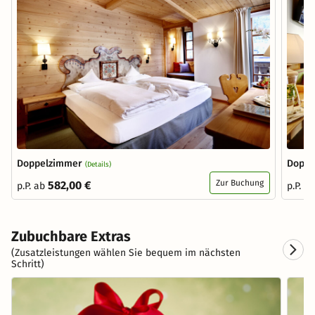
Doppelzimmer
Doppe
(Details)
Zur Buchung
582,00 €
p.P. ab
p.P. a
Zubuchbare Extras
(Zusatzleistungen wählen Sie bequem im nächsten
Schritt)