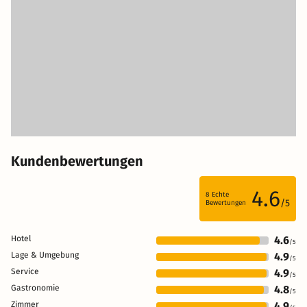
Kundenbewertungen
4.6
8
Echte
/5
Bewertungen
Hotel
4.6
/5
Lage & Umgebung
4.9
/5
Service
4.9
/5
Gastronomie
4.8
/5
Zimmer
4.9