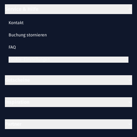
Service & Hilfe
Kontakt
Buchung stornieren
FAQ
Cookie-Einstellungen
Gutscheine
Inspiration
Partner