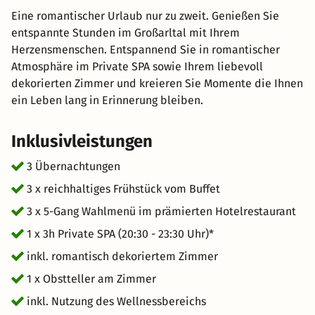
Eine romantischer Urlaub nur zu zweit. Genießen Sie
entspannte Stunden im Großarltal mit Ihrem
Herzensmenschen. Entspannend Sie in romantischer
Atmosphäre im Private SPA sowie Ihrem liebevoll
dekorierten Zimmer und kreieren Sie Momente die Ihnen
ein Leben lang in Erinnerung bleiben.
Inklusivleistungen
3 Übernachtungen
3 x reichhaltiges Frühstück vom Buffet
3 x 5-Gang Wahlmenü im prämierten Hotelrestaurant
1 x 3h Private SPA (20:30 - 23:30 Uhr)*
inkl. romantisch dekoriertem Zimmer
1 x Obstteller am Zimmer
inkl. Nutzung des Wellnessbereichs