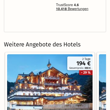
Weitere Angebote des Hotels
2 Tage
194 €
Gesamtpreis:
388 €
- 29 %