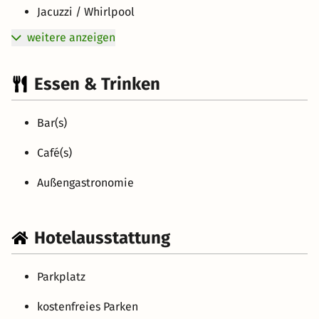
Jacuzzi / Whirlpool
weitere anzeigen
Essen & Trinken
Bar(s)
Café(s)
Außengastronomie
Hotelausstattung
Parkplatz
kostenfreies Parken