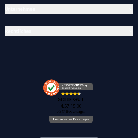
Unternehmen
Rechtliches
AUSGEZEICHNET
.org
Kundenbewertungen
SEHR GUT
4.57
/ 5.00
5.347 Bewertungen
Hinweis zu den Bewertungen