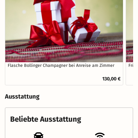
Flasche Bollinger Champagner bei Anreise am Zimmer
Früh
130,00 €
Ausstattung
Beliebte Ausstattung