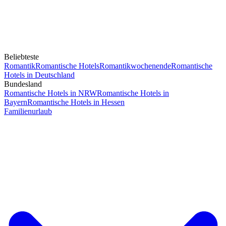
Beliebteste
Romantik
Romantische Hotels
Romantikwochenende
Romantische
Hotels in Deutschland
Bundesland
Romantische Hotels in NRW
Romantische Hotels in
Bayern
Romantische Hotels in Hessen
Familienurlaub