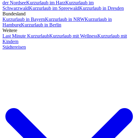
der Nordsee
Kurzurlaub im Harz
Kurzurlaub im
Schwarzwald
Kurzurlaub im Spreewald
Kurzurlaub in Dresden
Bundesland
Kurzurlaub in Bayern
Kurzurlaub in NRW
Kurzurlaub in
Hamburg
Kurzurlaub in Berlin
Weitere
Last Minute Kurzurlaub
Kurzurlaub mit Wellness
Kurzurlaub mit
Kindern
Städtereisen