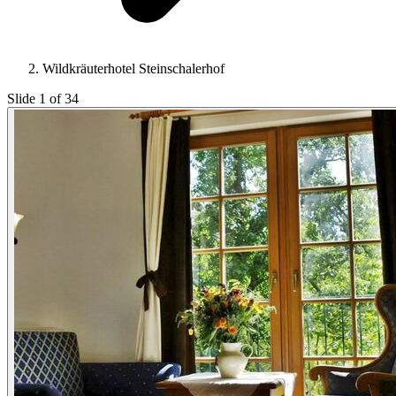
Wildkräuterhotel Steinschalerhof
Slide 1 of 34