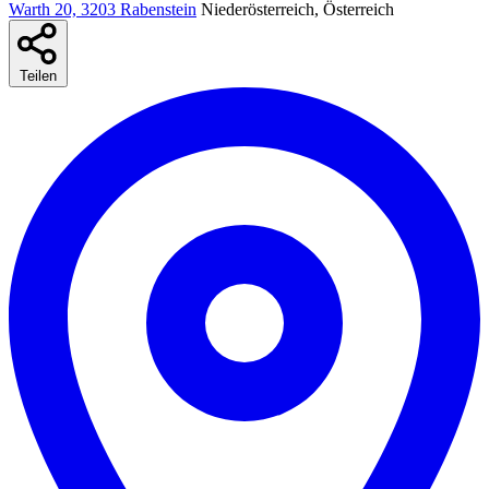
Warth 20, 3203 Rabenstein
Niederösterreich, Österreich
Teilen