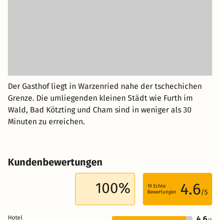
Der Gasthof liegt in Warzenried nahe der tschechichen
Grenze. Die umliegenden kleinen Städt wie Furth im
Wald, Bad Kötzting und Cham sind in weniger als 30
Minuten zu erreichen.
Kundenbewertungen
100%
4.6
19
Echte
/5
Bewertungen
Hotel
4.6
/5