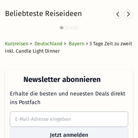
Beliebteste Reiseideen
Sporthotels im Bayerischen
Wald
37 €
343 Angebote
ab
Kurzreisen
>
Deutschland
>
Bayern
> 3 Tage Zeit zu zweit
inkl. Candle Light Dinner
Newsletter abonnieren
Erhalte die besten und neuesten Deals direkt
ins Postfach
Jetzt anmelden