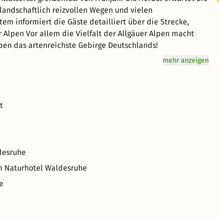
andschaftlich reizvollen Wegen und vielen
em informiert die Gäste detailliert über die Strecke,
lpen das artenreichste Gebirge Deutschlands!
mehr anzeigen
t
ldesruhe
im Naturhotel Waldesruhe
e