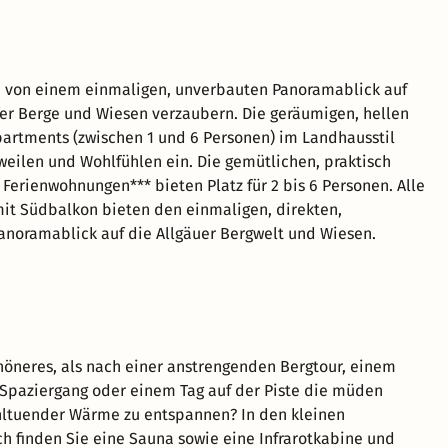
h von einem einmaligen, unverbauten Panoramablick auf
er Berge und Wiesen verzaubern. Die geräumigen, hellen
rtments (zwischen 1 und 6 Personen) im Landhausstil
eilen und Wohlfühlen ein. Die gemütlichen, praktisch
 Ferienwohnungen*** bieten Platz für 2 bis 6 Personen. Alle
it Südbalkon bieten den einmaligen, direkten,
noramablick auf die Allgäuer Bergwelt und Wiesen.
höneres, als nach einer anstrengenden Bergtour, einem
Spaziergang oder einem Tag auf der Piste die müden
hltuender Wärme zu entspannen? In den kleinen
h finden Sie eine Sauna sowie eine Infrarotkabine und