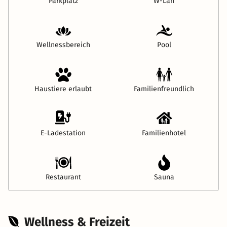
Parkplatz
W-Lan
Wellnessbereich
Pool
Haustiere erlaubt
Familienfreundlich
E-Ladestation
Familienhotel
Restaurant
Sauna
Wellness & Freizeit