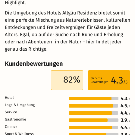
Highlight.
Die Umgebung des Hotels Allgäu Residenz bietet somit
eine perfekte Mischung aus Naturerlebnissen, kulturellen
Entdeckungen und Freizeitvergnügen für Gäste jeden
Alters. Egal, ob auf der Suche nach Ruhe und Erholung
oder nach Abenteuern in der Natur – hier findet jeder
genau das Richtige.
Kundenbewertungen
82%
4.3
56
Echte
/5
Bewertungen
Hotel
4.3
/5
Lage & Umgebung
4.5
/5
Service
4.4
/5
Gastronomie
3.9
/5
Zimmer
4.4
/5
Sport & Wellness
3.8