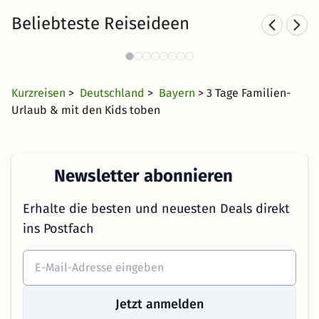
Beliebteste Reiseideen
Kurzurlaub in den Bergen
4417 Angebote
25 €
ab
Kurzreisen
>
Deutschland
>
Bayern
> 3 Tage Familien-
Urlaub & mit den Kids toben
Newsletter abonnieren
Erhalte die besten und neuesten Deals direkt
ins Postfach
Jetzt anmelden