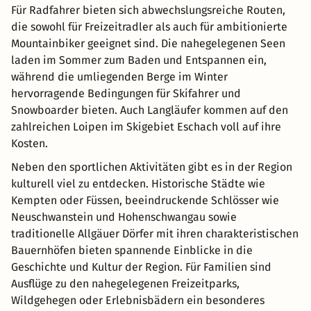
Für Radfahrer bieten sich abwechslungsreiche Routen,
die sowohl für Freizeitradler als auch für ambitionierte
Mountainbiker geeignet sind. Die nahegelegenen Seen
laden im Sommer zum Baden und Entspannen ein,
während die umliegenden Berge im Winter
hervorragende Bedingungen für Skifahrer und
Snowboarder bieten. Auch Langläufer kommen auf den
zahlreichen Loipen im Skigebiet Eschach voll auf ihre
Kosten.
Neben den sportlichen Aktivitäten gibt es in der Region
kulturell viel zu entdecken. Historische Städte wie
Kempten oder Füssen, beeindruckende Schlösser wie
Neuschwanstein und Hohenschwangau sowie
traditionelle Allgäuer Dörfer mit ihren charakteristischen
Bauernhöfen bieten spannende Einblicke in die
Geschichte und Kultur der Region. Für Familien sind
Ausflüge zu den nahegelegenen Freizeitparks,
Wildgehegen oder Erlebnisbädern ein besonderes