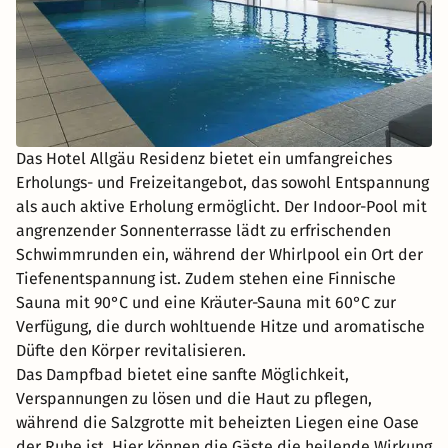
Das Hotel Allgäu Residenz bietet ein umfangreiches
Erholungs- und Freizeitangebot, das sowohl Entspannung
als auch aktive Erholung ermöglicht. Der Indoor-Pool mit
angrenzender Sonnenterrasse lädt zu erfrischenden
Schwimmrunden ein, während der Whirlpool ein Ort der
Tiefenentspannung ist. Zudem stehen eine Finnische
Sauna mit 90°C und eine Kräuter-Sauna mit 60°C zur
Verfügung, die durch wohltuende Hitze und aromatische
Düfte den Körper revitalisieren.
Das Dampfbad bietet eine sanfte Möglichkeit,
Verspannungen zu lösen und die Haut zu pflegen,
während die Salzgrotte mit beheizten Liegen eine Oase
der Ruhe ist. Hier können die Gäste die heilende Wirkung