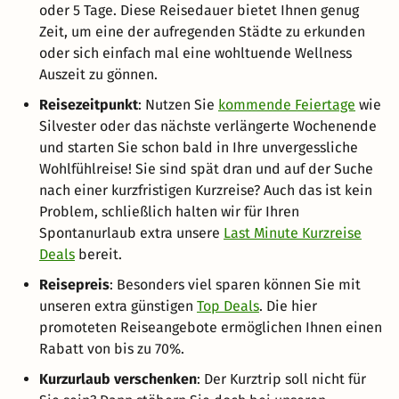
oder 5 Tage. Diese Reisedauer bietet Ihnen genug
Zeit, um eine der aufregenden Städte zu erkunden
oder sich einfach mal eine wohltuende Wellness
Auszeit zu gönnen.
Reisezeitpunkt
: Nutzen Sie
kommende Feiertage
wie
Silvester oder das nächste verlängerte Wochenende
und starten Sie schon bald in Ihre unvergessliche
Wohlfühlreise! Sie sind spät dran und auf der Suche
nach einer kurzfristigen Kurzreise? Auch das ist kein
Problem, schließlich halten wir für Ihren
Spontanurlaub extra unsere
Last Minute Kurzreise
Deals
bereit.
Reisepreis
: Besonders viel sparen können Sie mit
unseren extra günstigen
Top Deals
. Die hier
promoteten Reiseangebote ermöglichen Ihnen einen
Rabatt von bis zu 70%.
Kurzurlaub verschenken
: Der Kurztrip soll nicht für