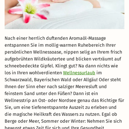
Nach einer herrlich duftenden Aromaöl-Massage
entspannen Sie im mollig-warmen Ruhebereich Ihrer
persönlichen Wellnessoase, nippen selig an Ihrem frisch
aufgebrühten Wildkräutertee und blicken verträumt auf
schneebedeckte Gipfel. Klingt gut? Na dann nichts wie
los in Ihren wohlverdienten
Wellnessurlaub
im
Schwarzwald, Bayerischen Wald oder Allgäu! Oder steht
Ihnen der Sinn eher nach salziger Meeresluft und
feinstem Sand unter den Füßen? Dann ist ein
Wellnesstrip an Ost- oder Nordsee genau das Richtige für
Sie, um eine tiefenentspannte Auszeit zu erleben und
die magische Heilkraft des Wassers zu nutzen. Egal ob
Berge oder Meer, Sommer oder Winter: Nehmen Sie sich
bewusst etwas Zeit für sich und Ihre Gesundheit.