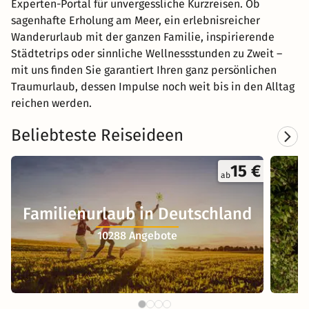
Experten-Portal für unvergessliche Kurzreisen. Ob
sagenhafte Erholung am Meer, ein erlebnisreicher
Wanderurlaub mit der ganzen Familie, inspirierende
Städtetrips oder sinnliche Wellnessstunden zu Zweit –
mit uns finden Sie garantiert Ihren ganz persönlichen
Traumurlaub, dessen Impulse noch weit bis in den Alltag
reichen werden.
Beliebteste Reiseideen
15 €
ab
Familienurlaub in Deutschland
10288 Angebote