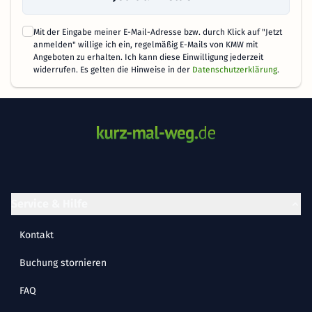
Mit der Eingabe meiner E-Mail-Adresse bzw. durch Klick auf "Jetzt
anmelden" willige ich ein, regelmäßig E-Mails von KMW mit
Angeboten zu erhalten. Ich kann diese Einwilligung jederzeit
widerrufen. Es gelten die Hinweise in der
Datenschutzerklärung
.
Service & Hilfe
Kontakt
Buchung stornieren
FAQ