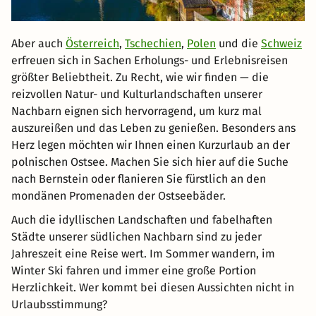
Aber auch
Österreich
,
Tschechien
,
Polen
und die
Schweiz
erfreuen sich in Sachen Erholungs- und Erlebnisreisen
größter Beliebtheit. Zu Recht, wie wir finden — die
reizvollen Natur- und Kulturlandschaften unserer
Nachbarn eignen sich hervorragend, um kurz mal
auszureißen und das Leben zu genießen. Besonders ans
Herz legen möchten wir Ihnen einen Kurzurlaub an der
polnischen Ostsee. Machen Sie sich hier auf die Suche
nach Bernstein oder flanieren Sie fürstlich an den
mondänen Promenaden der Ostseebäder.
Auch die idyllischen Landschaften und fabelhaften
Städte unserer südlichen Nachbarn sind zu jeder
Jahreszeit eine Reise wert. Im Sommer wandern, im
Winter Ski fahren und immer eine große Portion
Herzlichkeit. Wer kommt bei diesen Aussichten nicht in
Urlaubsstimmung?