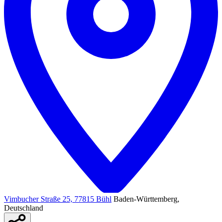
Vimbucher Straße 25, 77815 Bühl
Baden-Württemberg,
Deutschland