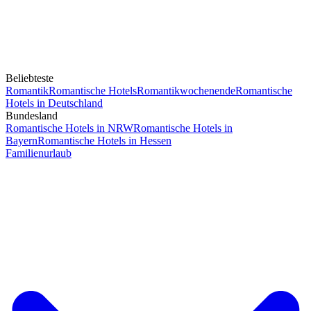
Beliebteste
Romantik
Romantische Hotels
Romantikwochenende
Romantische
Hotels in Deutschland
Bundesland
Romantische Hotels in NRW
Romantische Hotels in
Bayern
Romantische Hotels in Hessen
Familienurlaub