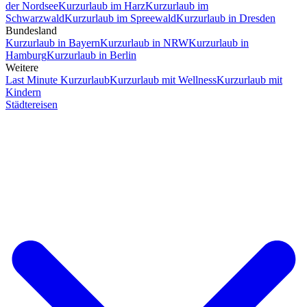
der Nordsee
Kurzurlaub im Harz
Kurzurlaub im
Schwarzwald
Kurzurlaub im Spreewald
Kurzurlaub in Dresden
Bundesland
Kurzurlaub in Bayern
Kurzurlaub in NRW
Kurzurlaub in
Hamburg
Kurzurlaub in Berlin
Weitere
Last Minute Kurzurlaub
Kurzurlaub mit Wellness
Kurzurlaub mit
Kindern
Städtereisen