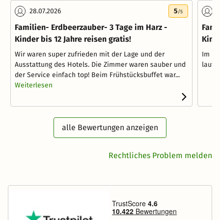
28.07.2026
5
2
/5
Familien- Erdbeerzauber- 3 Tage im Harz -
Fami
Kinder bis 12 Jahre reisen gratis!
Kinde
Wir waren super zufrieden mit der Lage und der
Im Ho
Ausstattung des Hotels. Die Zimmer waren sauber und
laut.
der Service einfach top! Beim Frühstücksbuffet war...
Weiterlesen
alle Bewertungen anzeigen
Rechtliches Problem melden