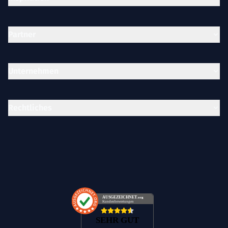
Partner
Unternehmen
Rechtliches
AUSGEZEICHNET
.org
Kundenbewertungen
SEHR GUT