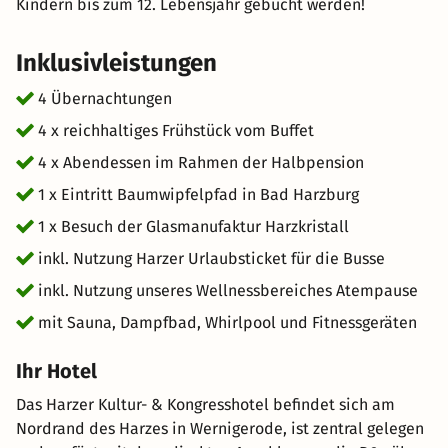
Kindern bis zum 12. Lebensjahr gebucht werden!
Inklusivleistungen
4 Übernachtungen
4 x reichhaltiges Frühstück vom Buffet
4 x Abendessen im Rahmen der Halbpension
1 x Eintritt Baumwipfelpfad in Bad Harzburg
1 x Besuch der Glasmanufaktur Harzkristall
inkl. Nutzung Harzer Urlaubsticket für die Busse
inkl. Nutzung unseres Wellnessbereiches Atempause
mit Sauna, Dampfbad, Whirlpool und Fitnessgeräten
Ihr Hotel
Das Harzer Kultur- & Kongresshotel befindet sich am
Nordrand des Harzes in Wernigerode, ist zentral gelegen