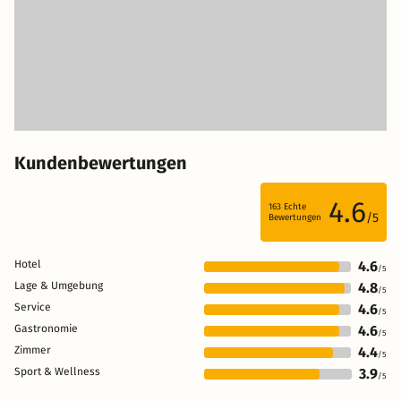
Kundenbewertungen
4.6
163
Echte
/5
Bewertungen
Hotel
4.6
/5
Lage & Umgebung
4.8
/5
Service
4.6
/5
Gastronomie
4.6
/5
Zimmer
4.4
/5
Sport & Wellness
3.9
/5