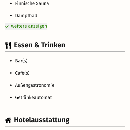
Finnische Sauna
Dampfbad
weitere anzeigen
Essen & Trinken
Bar(s)
Café(s)
Außengastronomie
Getränkeautomat
Hotelausstattung