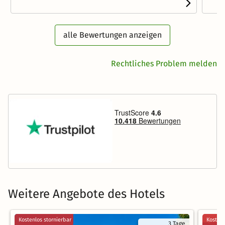
alle Bewertungen anzeigen
Rechtliches Problem melden
Weitere Angebote des Hotels
Kostenlos stornierbar
Kostenl
3 Tage