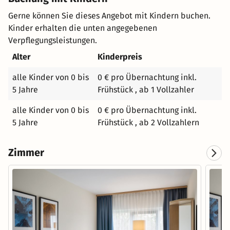
GREENSIGN HOTEL - Level 4 Zertifizierung.
Gerne können Sie dieses Angebot mit Kindern buchen.
Kinder erhalten die unten angegebenen
Verpflegungsleistungen.
Alter
Kinderpreis
alle Kinder von 0 bis
0 € pro Übernachtung inkl.
5 Jahre
Frühstück , ab 1 Vollzahler
alle Kinder von 0 bis
0 € pro Übernachtung inkl.
5 Jahre
Frühstück , ab 2 Vollzahlern
Zimmer