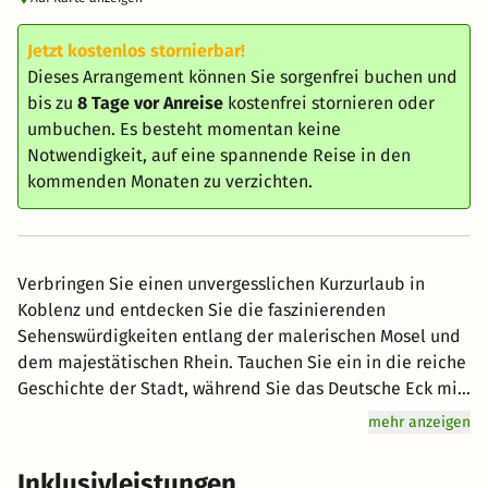
Jetzt kostenlos stornierbar!
Dieses Arrangement können Sie sorgenfrei buchen und
bis zu
8 Tage vor Anreise
kostenfrei stornieren oder
umbuchen. Es besteht momentan keine
Notwendigkeit, auf eine spannende Reise in den
kommenden Monaten zu verzichten.
Verbringen Sie einen unvergesslichen Kurzurlaub in
Koblenz und entdecken Sie die faszinierenden
Sehenswürdigkeiten entlang der malerischen Mosel und
dem majestätischen Rhein. Tauchen Sie ein in die reiche
Geschichte der Stadt, während Sie das Deutsche Eck mit
dem beeindruckenden Reiterstandbild von Kaiser
mehr anzeigen
Wilhelm I. erkunden. Schlendern Sie durch die
charmanten Gassen der Altstadt und bestaunen Sie
Inklusivleistungen