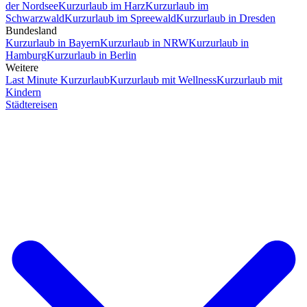
der Nordsee
Kurzurlaub im Harz
Kurzurlaub im
Schwarzwald
Kurzurlaub im Spreewald
Kurzurlaub in Dresden
Bundesland
Kurzurlaub in Bayern
Kurzurlaub in NRW
Kurzurlaub in
Hamburg
Kurzurlaub in Berlin
Weitere
Last Minute Kurzurlaub
Kurzurlaub mit Wellness
Kurzurlaub mit
Kindern
Städtereisen