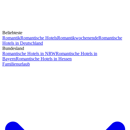
Beliebteste
Romantik
Romantische Hotels
Romantikwochenende
Romantische
Hotels in Deutschland
Bundesland
Romantische Hotels in NRW
Romantische Hotels in
Bayern
Romantische Hotels in Hessen
Familienurlaub