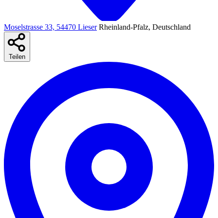
Moselstrasse 33, 54470 Lieser
Rheinland-Pfalz, Deutschland
Teilen