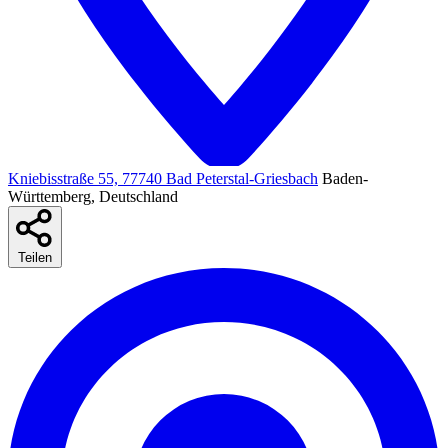
Kniebisstraße 55, 77740 Bad Peterstal-Griesbach
Baden-
Württemberg, Deutschland
Teilen