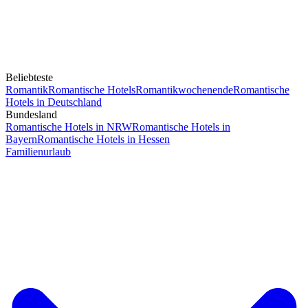
Beliebteste
Romantik
Romantische Hotels
Romantikwochenende
Romantische
Hotels in Deutschland
Bundesland
Romantische Hotels in NRW
Romantische Hotels in
Bayern
Romantische Hotels in Hessen
Familienurlaub