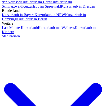
der Nordsee
Kurzurlaub im Harz
Kurzurlaub im
Schwarzwald
Kurzurlaub im Spreewald
Kurzurlaub in Dresden
Bundesland
Kurzurlaub in Bayern
Kurzurlaub in NRW
Kurzurlaub in
Hamburg
Kurzurlaub in Berlin
Weitere
Last Minute Kurzurlaub
Kurzurlaub mit Wellness
Kurzurlaub mit
Kindern
Städtereisen