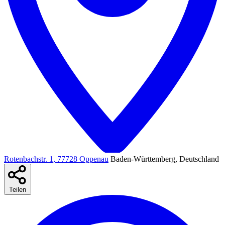
Rotenbachstr. 1, 77728 Oppenau
Baden-Württemberg, Deutschland
Teilen