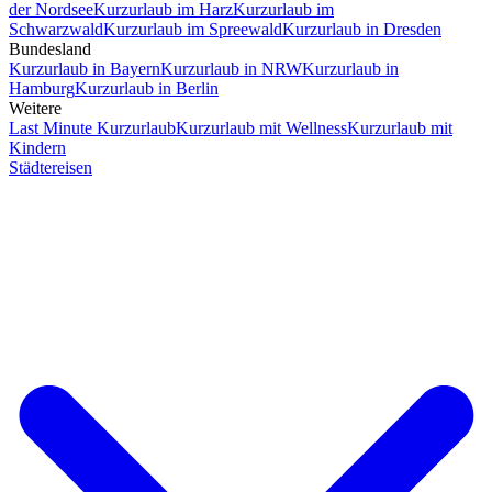
der Nordsee
Kurzurlaub im Harz
Kurzurlaub im
Schwarzwald
Kurzurlaub im Spreewald
Kurzurlaub in Dresden
Bundesland
Kurzurlaub in Bayern
Kurzurlaub in NRW
Kurzurlaub in
Hamburg
Kurzurlaub in Berlin
Weitere
Last Minute Kurzurlaub
Kurzurlaub mit Wellness
Kurzurlaub mit
Kindern
Städtereisen