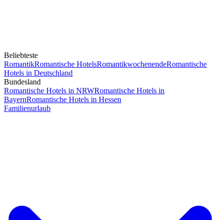
Beliebteste
Romantik
Romantische Hotels
Romantikwochenende
Romantische
Hotels in Deutschland
Bundesland
Romantische Hotels in NRW
Romantische Hotels in
Bayern
Romantische Hotels in Hessen
Familienurlaub