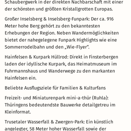
Schaubergwerk in der direkten Nachbarschaft mit einer
der schönsten und größten Kristallgrotten Europas.
Großer Inselsberg & Inselsberg-Funpark: Der ca. 916
Meter hohe Berg gehört zu den bekanntesten
Erhebungen der Region. Neben Wandermöglichkeiten
bietet der nahegelegene Funpark Highlights wie eine
Sommerrodelbahn und den „Wie-Flyer“.
Hainfelsen & Kurpark Hüllrod: Direkt in Finsterbergen
laden der idyllische Kurpark, das Heimatmuseum im
Fuhrmannshaus und Wanderwege zu den markanten
Hainfelsen ein.
Beliebte Ausflugsziele für Familien & Kulturfans
Freizeit- und Miniaturenpark mini-a-thür (Ruhla):
Thüringens bedeutendste Bauwerke detailgetreu im
Kleinformat.
Trusetaler Wasserfall & Zwergen-Park: Ein künstlich
angelegter, 58 Meter hoher Wasserfall sowie der