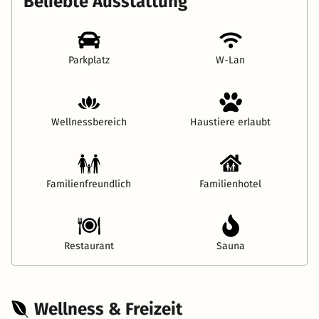
Beliebte Ausstattung
Parkplatz
W-Lan
Wellnessbereich
Haustiere erlaubt
Familienfreundlich
Familienhotel
Restaurant
Sauna
Wellness & Freizeit