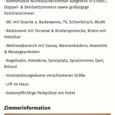
· komfortable Nichtraucherzimmer aufgeteilt in Einzel-,
Doppel- & Dreibettzimmern sowie großzügige
Familienzimmer
· WC mit Dusche o. Badewanne, TV, Schreibtisch, WLAN
· Restaurant mit Terrasse & Kinderspielecke, Bistro mit
Hotelbar
· Wellnessbereich mit Sauna, Wannenbädern, Kosmetik-
& Massageanboten
· Kegelbahn, Hotelkino, Spielplatz, Spielzimmer, Dart,
Billard
· Veranstaltungsräume verschiedener Größe
· Lift im Haus
· kostenpflichtige Parkplätze am Hotel
Zimmerinformation