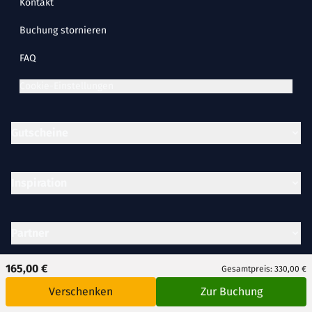
Kontakt
Buchung stornieren
FAQ
Cookie-Einstellungen
Gutscheine
Inspiration
Partner
165,00 €
Gesamtpreis: 330,00 €
Unternehmen
Verschenken
Zur Buchung