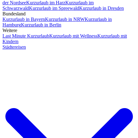
der Nordsee
Kurzurlaub im Harz
Kurzurlaub im
Schwarzwald
Kurzurlaub im Spreewald
Kurzurlaub in Dresden
Bundesland
Kurzurlaub in Bayern
Kurzurlaub in NRW
Kurzurlaub in
Hamburg
Kurzurlaub in Berlin
Weitere
Last Minute Kurzurlaub
Kurzurlaub mit Wellness
Kurzurlaub mit
Kindern
Städtereisen