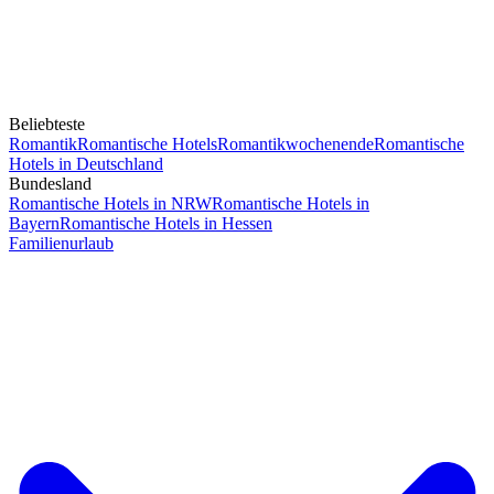
Beliebteste
Romantik
Romantische Hotels
Romantikwochenende
Romantische
Hotels in Deutschland
Bundesland
Romantische Hotels in NRW
Romantische Hotels in
Bayern
Romantische Hotels in Hessen
Familienurlaub