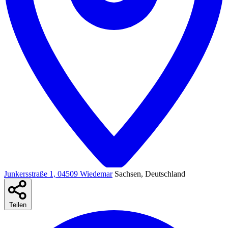
Junkersstraße 1, 04509 Wiedemar
Sachsen, Deutschland
Teilen