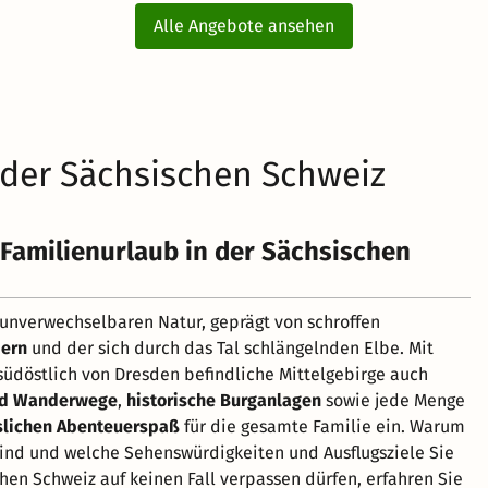
Alle Angebote ansehen
 der Sächsischen Schweiz
Familienurlaub in der Sächsischen
 unverwechselbaren Natur, geprägt von schroffen
dern
und der sich durch das Tal schlängelnden Elbe. Mit
südöstlich von Dresden befindliche Mittelgebirge auch
nd Wanderwege
,
historische Burganlagen
sowie jede Menge
slichen Abenteuerspaß
für die gesamte Familie ein. Warum
ind und welche Sehenswürdigkeiten und Ausflugsziele Sie
hen Schweiz auf keinen Fall verpassen dürfen, erfahren Sie