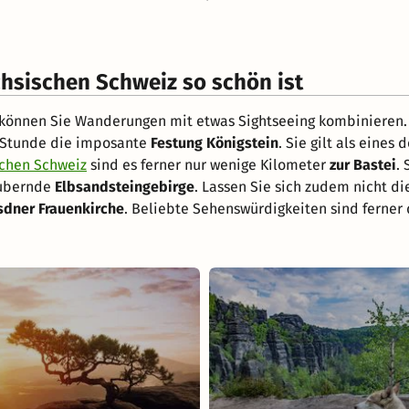
chsischen Schweiz so schön ist
können Sie Wanderungen mit etwas Sightseeing kombinieren.
r Stunde die imposante
Festung Königstein
. Sie gilt als eine
schen Schweiz
sind es ferner nur wenige Kilometer
zur Bastei
. 
aubernde
Elbsandsteingebirge
. Lassen Sie sich zudem nicht d
sdner Frauenkirche
. Beliebte Sehenswürdigkeiten sind ferner