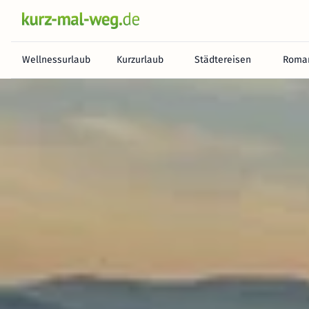
Wellnessurlaub
Kurzurlaub
Städtereisen
Roman