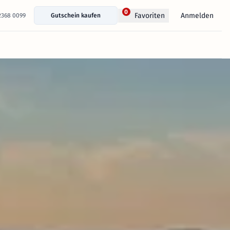
0
Anmelden
Favoriten
 2368 0099
Gutschein kaufen