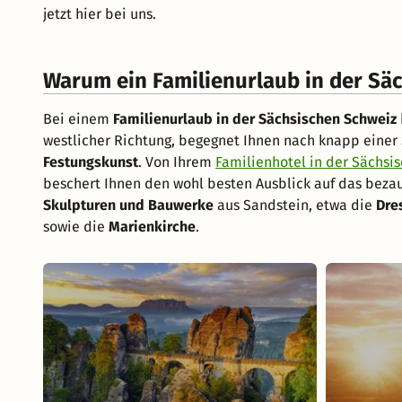
jetzt hier bei uns.
Warum ein Familienurlaub in der Sä
Bei einem
Familienurlaub in der Sächsischen Schweiz
westlicher Richtung, begegnet Ihnen nach knapp eine
Festungskunst
. Von Ihrem
Familienhotel in der Sächsi
beschert Ihnen den wohl besten Ausblick auf das bez
Skulpturen und Bauwerke
aus Sandstein, etwa die
Dre
sowie die
Marienkirche
.