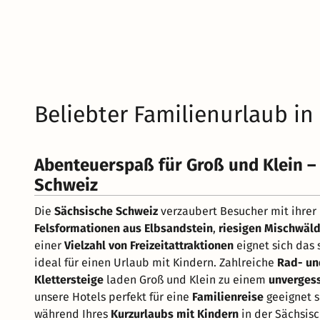
Beliebter Familienurlaub in
Abenteuerspaß für Groß und Klein – 
Schweiz
Die
Sächsische Schweiz
verzaubert Besucher mit ihrer
Felsformationen aus Elbsandstein
,
riesigen Mischwäl
einer
Vielzahl von Freizeitattraktionen
eignet sich das 
ideal für einen Urlaub mit Kindern. Zahlreiche
Rad- u
Klettersteige
laden Groß und Klein zu einem
unverges
unsere Hotels perfekt für eine
Familienreise
geeignet s
während Ihres
Kurzurlaubs mit Kindern
in der Sächsisc