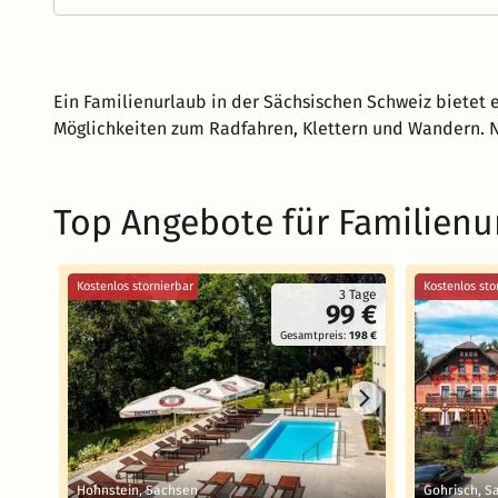
Ein Familienurlaub in der Sächsischen Schweiz bietet 
Möglichkeiten zum Radfahren, Klettern und Wandern. N
Top Angebote für Familienu
Kostenlos stornierbar
Kostenlos sto
3 Tage
99 €
Gesamtpreis:
198 €
Hohnstein, Sachsen
Gohrisch, S