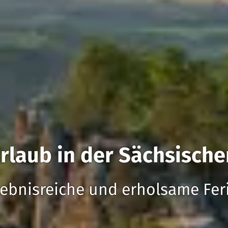
rlaub in der Sächsisch
lebnisreiche und erholsame Fer