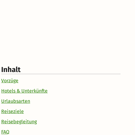
Inhalt
Vorzüge
Hotels & Unterkünfte
Urlaubsarten
Reiseziele
Reisebegleitung
FAQ