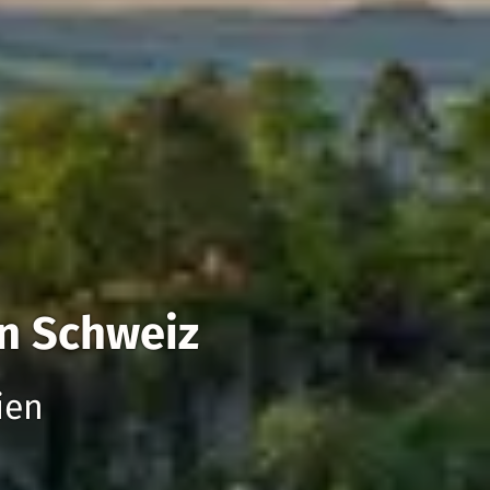
en Schweiz
ien