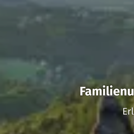
Familienu
Er