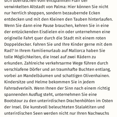
sich überraschen vom entspannten Flair der
verwinkelten Altstadt von Palma: Hier können Sie nicht
nur herrlich shoppen, sondern bezaubernde Ecken
entdecken und mit den Kleinen den Tauben hinterlaufen.
Wenn Sie dann eine Pause brauchen, kehren Sie in eine
der entzückenden Eisdielen ein oder unternehmen eine
originelle Fahrt quer durch die Stadt mit einem roten
Doppeldecker. Fahren Sie und Ihre Kinder gerne mit dem
Rad? In Ihrem Familienurlaub auf Mallorca haben Sie
tolle Möglichkeiten, die Insel auf zwei Rädern zu
erkunden. Zahlreiche verkehrsarme Wege führen durch
verschlafene Dörfer und an traumhafte Buchten entlang,
vorbei an Mandelbäumen und schattigen Olivenhainen.
Kindersitze und Helme bekommen Sie in jedem
Fahrradverleih. Wenn Ihnen der Sinn nach einem richtig
spannenden Ausflug steht, unternehmen Sie eine
Bootstour zu den unterirdischen Drachenhöhlen im Osten
der Insel. Die kunstvoll beleuchteten Stalaktiten und
unterirdischen Seen werden nicht nur Ihren Nachwuchs