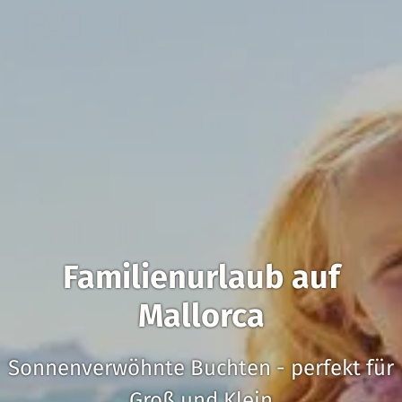
Familienurlaub auf
Mallorca
Sonnenverwöhnte Buchten - perfekt für
Groß und Klein