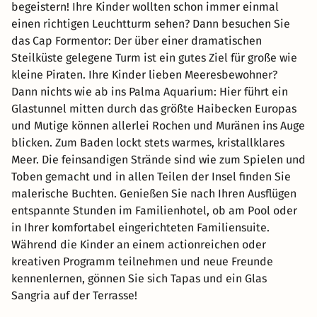
begeistern! Ihre Kinder wollten schon immer einmal
einen richtigen Leuchtturm sehen? Dann besuchen Sie
das Cap Formentor: Der über einer dramatischen
Steilküste gelegene Turm ist ein gutes Ziel für große wie
kleine Piraten. Ihre Kinder lieben Meeresbewohner?
Dann nichts wie ab ins Palma Aquarium: Hier führt ein
Glastunnel mitten durch das größte Haibecken Europas
und Mutige können allerlei Rochen und Muränen ins Auge
blicken. Zum Baden lockt stets warmes, kristallklares
Meer. Die feinsandigen Strände sind wie zum Spielen und
Toben gemacht und in allen Teilen der Insel finden Sie
malerische Buchten. Genießen Sie nach Ihren Ausflügen
entspannte Stunden im Familienhotel, ob am Pool oder
in Ihrer komfortabel eingerichteten Familiensuite.
Während die Kinder an einem actionreichen oder
kreativen Programm teilnehmen und neue Freunde
kennenlernen, gönnen Sie sich Tapas und ein Glas
Sangria auf der Terrasse!