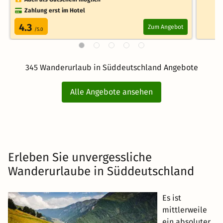
Zahlung erst im Hotel
4.3
Zum Angebot
/5.0
345 Wanderurlaub in Süddeutschland Angebote
Alle Angebote ansehen
Erleben Sie unvergessliche
Wanderurlaube in Süddeutschland
Es ist
mittlerweile
ein absoluter