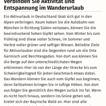
Verbinden Sie Aktivität und
Entspannung im Wanderurlaub
Ein Aktivurlaub in Deutschland lässt sich gut in den
Alpen verbringen. Kaum haben Sie die Autobahn von
München in Richtung Süden verlassen, können Sie die
beeindruckend hohen Gipfel sehen. Vom Winter bis zum
Frühling sind diese voller Schnee, im Sommer und
Herbst voller grüner und saftiger Wiesen. Beliebte Ziele
für Aktivurlauber sind die Gegenden rund um die Orte
Garmisch und Berchtesgaden. Von dort aus können Sie
die Berge auf den unterschiedlichsten Wegen
erklimmen: Hier ist von der Länge der Strecke bis zum
Schwierigkeitsgrad für jeden Geschmack etwas dabei.
Das Wandern können Sie auch vom Gipfel aus beginnen,
denn Seilbahnen bringen Sie in luftige Höhen. Von dort
aus folgen Sie gemütlich den Wegen zurück ins Tal. Wenn
es nicht hoch hinaus, sondern ins Grüne gehen soll,
bietet sich der Bayrische Wald an. Hier sind alle