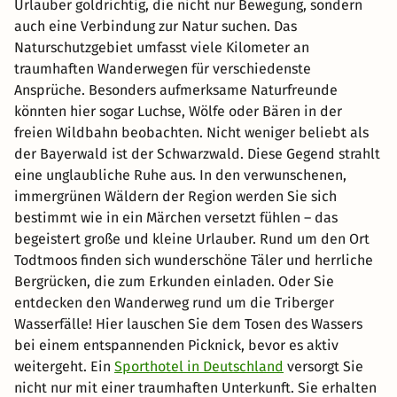
Urlauber goldrichtig, die nicht nur Bewegung, sondern
auch eine Verbindung zur Natur suchen. Das
Naturschutzgebiet umfasst viele Kilometer an
traumhaften Wanderwegen für verschiedenste
Ansprüche. Besonders aufmerksame Naturfreunde
könnten hier sogar Luchse, Wölfe oder Bären in der
freien Wildbahn beobachten. Nicht weniger beliebt als
der Bayerwald ist der Schwarzwald. Diese Gegend strahlt
eine unglaubliche Ruhe aus. In den verwunschenen,
immergrünen Wäldern der Region werden Sie sich
bestimmt wie in ein Märchen versetzt fühlen – das
begeistert große und kleine Urlauber. Rund um den Ort
Todtmoos finden sich wunderschöne Täler und herrliche
Bergrücken, die zum Erkunden einladen. Oder Sie
entdecken den Wanderweg rund um die Triberger
Wasserfälle! Hier lauschen Sie dem Tosen des Wassers
bei einem entspannenden Picknick, bevor es aktiv
weitergeht. Ein
Sporthotel in Deutschland
versorgt Sie
nicht nur mit einer traumhaften Unterkunft. Sie erhalten