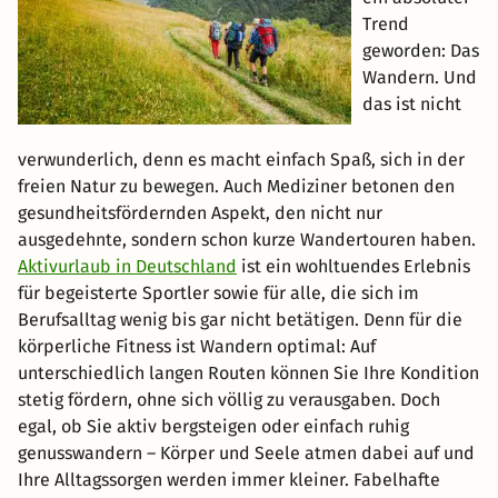
Trend
geworden: Das
Wandern. Und
das ist nicht
verwunderlich, denn es macht einfach Spaß, sich in der
freien Natur zu bewegen. Auch Mediziner betonen den
gesundheitsfördernden Aspekt, den nicht nur
ausgedehnte, sondern schon kurze Wandertouren haben.
Aktivurlaub in Deutschland
ist ein wohltuendes Erlebnis
für begeisterte Sportler sowie für alle, die sich im
Berufsalltag wenig bis gar nicht betätigen. Denn für die
körperliche Fitness ist Wandern optimal: Auf
unterschiedlich langen Routen können Sie Ihre Kondition
stetig fördern, ohne sich völlig zu verausgaben. Doch
egal, ob Sie aktiv bergsteigen oder einfach ruhig
genusswandern – Körper und Seele atmen dabei auf und
Ihre Alltagssorgen werden immer kleiner. Fabelhafte