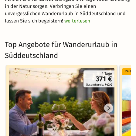
in der Natur sorgen. Verbringen Sie einen
unvergesslichen Wanderurlaub in Süddeutschland und
lassen Sie sich begeistern!
weiterlesen
Top Angebote für Wanderurlaub in
Süddeutschland
Reise 
4 Tage
371 €
Gesamtpreis:
742 €