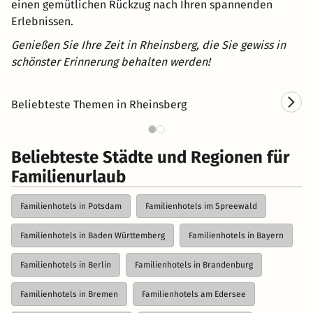
einen gemütlichen Rückzug nach Ihren spannenden
Erlebnissen.
Genießen Sie Ihre Zeit in Rheinsberg, die Sie gewiss in
schönster Erinnerung behalten werden!
Beliebteste Themen in Rheinsberg
Kurzurlaub in Rheinsberg
Ho
Beliebteste Städte und Regionen für
Familienurlaub
Familienhotels in Potsdam
Familienhotels im Spreewald
Familienhotels in Baden Württemberg
Familienhotels in Bayern
Familienhotels in Berlin
Familienhotels in Brandenburg
Familienhotels in Bremen
Familienhotels am Edersee