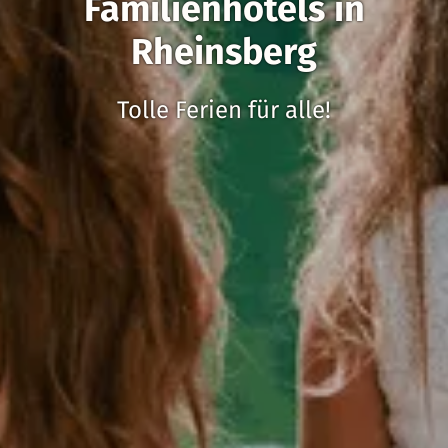
Familienhotels in
Rheinsberg
Tolle Ferien für alle!