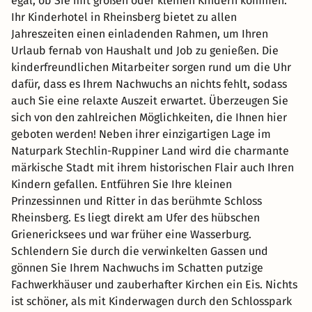
egal, ob Sie mit großen oder kleinen Kindern kommen.
Ihr Kinderhotel in Rheinsberg bietet zu allen
Jahreszeiten einen einladenden Rahmen, um Ihren
Urlaub fernab von Haushalt und Job zu genießen. Die
kinderfreundlichen Mitarbeiter sorgen rund um die Uhr
dafür, dass es Ihrem Nachwuchs an nichts fehlt, sodass
auch Sie eine relaxte Auszeit erwartet. Überzeugen Sie
sich von den zahlreichen Möglichkeiten, die Ihnen hier
geboten werden! Neben ihrer einzigartigen Lage im
Naturpark Stechlin-Ruppiner Land wird die charmante
märkische Stadt mit ihrem historischen Flair auch Ihren
Kindern gefallen. Entführen Sie Ihre kleinen
Prinzessinnen und Ritter in das berühmte Schloss
Rheinsberg. Es liegt direkt am Ufer des hübschen
Grienericksees und war früher eine Wasserburg.
Schlendern Sie durch die verwinkelten Gassen und
gönnen Sie Ihrem Nachwuchs im Schatten putzige
Fachwerkhäuser und zauberhafter Kirchen ein Eis. Nichts
ist schöner, als mit Kinderwagen durch den Schlosspark