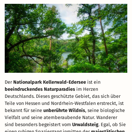
Der
Nationalpark Kellerwald-Edersee
ist ein
beeindruckendes Naturparadies
im Herzen
Deutschlands. Dieses geschützte Gebiet, das sich über
Teile von Hessen und Nordrhein-Westfalen erstreckt, ist
bekannt für seine
unberührte Wildnis
, seine biologische
Vielfalt und seine atemberaubende Natur. Wanderer
sind besonders begeistert vom
Urwaldsteig
. Egal, ob Sie
einen ruhigen Spaziergang inmitten der
majestätischen