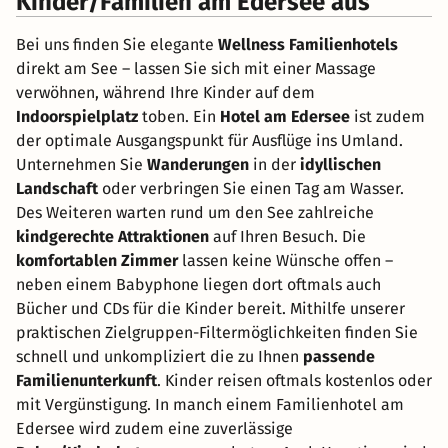
Kinder/Familien am Edersee aus
Bei uns finden Sie elegante
Wellness Familienhotels
direkt am See – lassen Sie sich mit einer Massage
verwöhnen, während Ihre Kinder auf dem
Indoorspielplatz
toben. Ein
Hotel am Edersee
ist zudem
der optimale Ausgangspunkt für Ausflüge ins Umland.
Unternehmen Sie
Wanderungen
in der
idyllischen
Landschaft
oder verbringen Sie einen Tag am Wasser.
Des Weiteren warten rund um den See zahlreiche
kindgerechte Attraktionen
auf Ihren Besuch. Die
komfortablen Zimmer
lassen keine Wünsche offen –
neben einem Babyphone liegen dort oftmals auch
Bücher und CDs für die Kinder bereit. Mithilfe unserer
praktischen Zielgruppen-Filtermöglichkeiten finden Sie
schnell und unkompliziert die zu Ihnen
passende
Familienunterkunft
. Kinder reisen oftmals kostenlos oder
mit Vergünstigung. In manch einem Familienhotel am
Edersee wird zudem eine zuverlässige