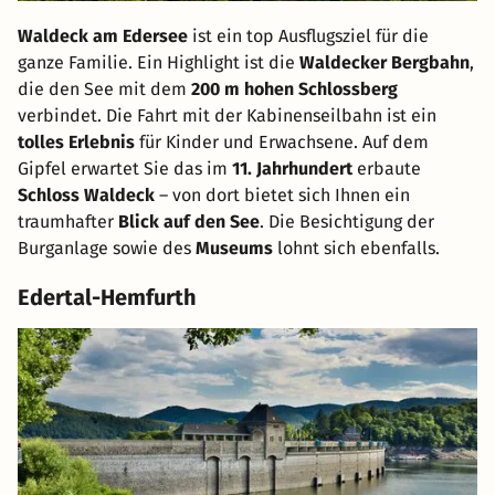
Waldeck am Edersee
ist ein top Ausflugsziel für die
ganze Familie. Ein Highlight ist die
Waldecker Bergbahn
,
die den See mit dem
200 m hohen Schlossberg
verbindet. Die Fahrt mit der Kabinenseilbahn ist ein
tolles Erlebnis
für Kinder und Erwachsene. Auf dem
Gipfel erwartet Sie das im
11. Jahrhundert
erbaute
Schloss Waldeck
– von dort bietet sich Ihnen ein
traumhafter
Blick auf den See
. Die Besichtigung der
Burganlage sowie des
Museums
lohnt sich ebenfalls.
Edertal-Hemfurth