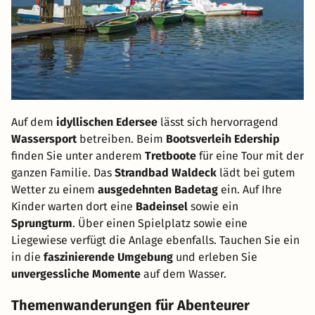
Auf dem
idyllischen Edersee
lässt sich hervorragend
Wassersport
betreiben. Beim
Bootsverleih Edership
finden Sie unter anderem
Tretboote
für eine Tour mit der
ganzen Familie. Das
Strandbad Waldeck
lädt bei gutem
Wetter zu einem
ausgedehnten Badetag
ein. Auf Ihre
Kinder warten dort eine
Badeinsel
sowie ein
Sprungturm
. Über einen Spielplatz sowie eine
Liegewiese verfügt die Anlage ebenfalls. Tauchen Sie ein
in die
faszinierende Umgebung
und erleben Sie
unvergessliche Momente
auf dem Wasser.
Themenwanderungen für Abenteurer