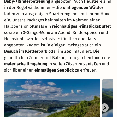
Baby-/Kinderbetreuung
angeboten. Auch Haustiere sind
in der Regel willkommen – die
umliegenden Wälder
laden zum ausgiebigen Spazierengehen mit Ihrem Hund
ein. Unsere Packages beinhalten im Rahmen einer
Halbpension oftmals ein
reichhaltiges Frühstücksbuffet
sowie ein 3-Gänge-Menü am Abend. Kinderspeisen und
Hochstühle werden selbstverständlich ebenfalls
angeboten. Zudem ist in einigen Packages auch ein
Besuch im Kletterpark
oder im
Zoo
inkludiert. Die
gemütlichen Zimmer mit Balkon, ermöglichen Ihnen die
malerische Umgebung
in vollen Zügen zu genießen und
sich über einen
einmaligen Seeblick
zu erfreuen.