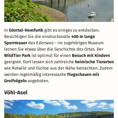
In
Edertal-Hemfurth
gibt es einiges zu entdecken.
Besichtigen Sie die eindrucksvolle
400 m lange
Sperrmauer
des Edersees – im zugehörigen Museum
lernen Sie etwas über die Geschichte des Ortes. Der
WildTier Park
ist optimal für einen
Besuch mit Kindern
geeignet. Dort lassen sich zahlreiche
heimische Tierarten
wie Rotwild und Füchse aus der Nähe betrachten. Zudem
werden regelmäßig interessante
Flugschauen mit
Greifvögeln
angeboten.
Vöhl-Asel