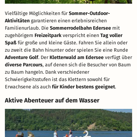
Vielfältige Möglichkeiten für
Sommer-Outdoor-
Aktivitäten
garantieren einen erlebnisreichen
Familienurlaub. Die
Sommerrodelbahn Edersee
mit
zugehörigem
Freizeitpark
verspricht einen
Tag voller
Spaß
für große und kleine Gäste. Fahren Sie allein oder
zu zweit die Bahn hinunter oder spielen Sie eine Runde
Adventure Golf
. Der
Kletterwald am Edersee
verfügt über
diverse Parcours
, auf denen sich die Besucher von Baum
zu Baum hangeln. Dank verschiedener
Schwierigkeitsstufen ist das Klettern sowohl für
Erwachsene als auch
für Kinder bestens geeignet
.
Aktive Abenteuer auf dem Wasser