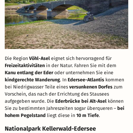
Die Region
Vöhl-Asel
eignet sich hervorragend für
Freizeitaktivitäten
in der Natur. Fahren Sie mit dem
Kanu entlang der Eder
oder unternehmen Sie eine
kindgerechte Wanderung
. In
Edersee-Atlantis
kommen
bei Niedrigwasser Teile eines
versunkenen Dorfes
zum
Vorschein, das nach der Errichtung des Stausees
aufgegeben wurde. Die
Ederbrücke bei Alt-Asel
können
Sie zu bestimmten Jahreszeiten sogar überqueren –
bei
hohem Pegelstand
liegt diese in
10 m Tiefe
.
Nationalpark Kellerwald-Edersee