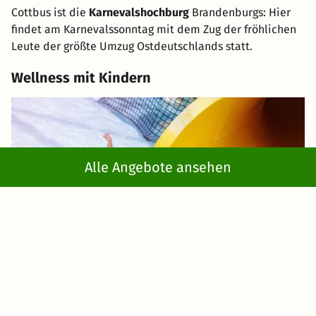
Cottbus ist die
Karnevalshochburg
Brandenburgs: Hier
findet am Karnevalssonntag mit dem Zug der fröhlichen
Leute der größte Umzug Ostdeutschlands statt.
Wellness mit Kindern
Alle Angebote ansehen
Auch einem Urlaub mit Wellness und Kind steht in
Brandenburg nichts entgegen. Buchen Sie einfach ein