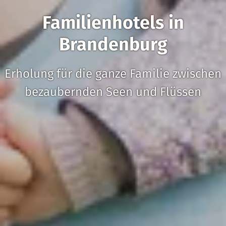
Familienhotels in
Brandenburg
Erholung für die ganze Familie zwischen
bezaubernden Seen und Flüssen