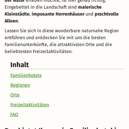
der Natur
erleben möchte, ist hier genau richtig.
Eingebettet in die Landschaft sind
malerische
Kleinstädte
,
imposante Herrenhäuser
und
prachtvolle
Alleen
.
Lassen Sie sich in diese wunderbare naturnahe Region
entführen und entdecken Sie mit uns die besten
Familienunterkünfte, die attraktivsten Orte und die
beliebtesten Freizeitaktivitäten.
Inhalt
Familienhotels
Regionen
Orte
Freizeitaktivitäten
FAQ