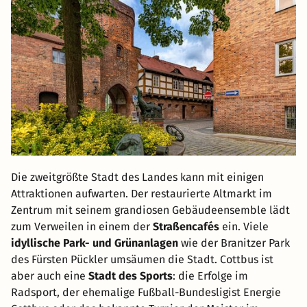
Die zweitgrößte Stadt des Landes kann mit einigen
Attraktionen aufwarten. Der restaurierte Altmarkt im
Zentrum mit seinem grandiosen Gebäudeensemble lädt
zum Verweilen in einem der
Straßencafés
ein. Viele
idyllische Park- und Grünanlagen
wie der Branitzer Park
des Fürsten Pückler umsäumen die Stadt. Cottbus ist
aber auch eine
Stadt des Sports
: die Erfolge im
Radsport, der ehemalige Fußball-Bundesligist Energie