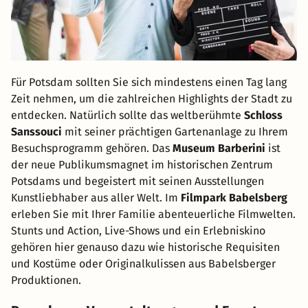
Für Potsdam sollten Sie sich mindestens einen Tag lang
Zeit nehmen, um die zahlreichen Highlights der Stadt zu
entdecken. Natürlich sollte das weltberühmte
Schloss
Sanssouci
mit seiner prächtigen Gartenanlage zu Ihrem
Besuchsprogramm gehören. Das
Museum Barberini
ist
der neue Publikumsmagnet im historischen Zentrum
Potsdams und begeistert mit seinen Ausstellungen
Kunstliebhaber aus aller Welt. Im
Filmpark Babelsberg
erleben Sie mit Ihrer Familie abenteuerliche Filmwelten.
Stunts und Action, Live-Shows und ein Erlebniskino
gehören hier genauso dazu wie historische Requisiten
und Kostüme oder Originalkulissen aus Babelsberger
Produktionen.