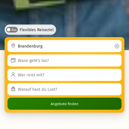
Flexibles Reiseziel
Aus
Angebote finden