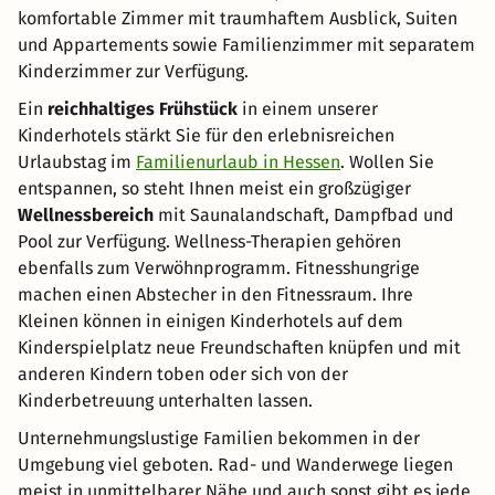
komfortable Zimmer mit traumhaftem Ausblick, Suiten
und Appartements sowie Familienzimmer mit separatem
Kinderzimmer zur Verfügung.
Ein
reichhaltiges Frühstück
in einem unserer
Kinderhotels stärkt Sie für den erlebnisreichen
Urlaubstag im
Familienurlaub in Hessen
. Wollen Sie
entspannen, so steht Ihnen meist ein großzügiger
Wellnessbereich
mit Saunalandschaft, Dampfbad und
Pool zur Verfügung. Wellness-Therapien gehören
ebenfalls zum Verwöhnprogramm. Fitnesshungrige
machen einen Abstecher in den Fitnessraum. Ihre
Kleinen können in einigen Kinderhotels auf dem
Kinderspielplatz neue Freundschaften knüpfen und mit
anderen Kindern toben oder sich von der
Kinderbetreuung unterhalten lassen.
Unternehmungslustige Familien bekommen in der
Umgebung viel geboten. Rad- und Wanderwege liegen
meist in unmittelbarer Nähe und auch sonst gibt es jede