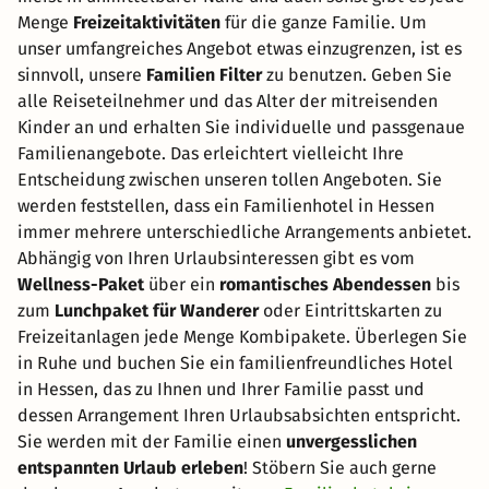
Menge
Freizeitaktivitäten
für die ganze Familie. Um
unser umfangreiches Angebot etwas einzugrenzen, ist es
sinnvoll, unsere
Familien Filter
zu benutzen. Geben Sie
alle Reiseteilnehmer und das Alter der mitreisenden
Kinder an und erhalten Sie individuelle und passgenaue
Familienangebote. Das erleichtert vielleicht Ihre
Entscheidung zwischen unseren tollen Angeboten. Sie
werden feststellen, dass ein Familienhotel in Hessen
immer mehrere unterschiedliche Arrangements anbietet.
Abhängig von Ihren Urlaubsinteressen gibt es vom
Wellness-Paket
über ein
romantisches Abendessen
bis
zum
Lunchpaket für Wanderer
oder Eintrittskarten zu
Freizeitanlagen jede Menge Kombipakete. Überlegen Sie
in Ruhe und buchen Sie ein familienfreundliches Hotel
in Hessen, das zu Ihnen und Ihrer Familie passt und
dessen Arrangement Ihren Urlaubsabsichten entspricht.
Sie werden mit der Familie einen
unvergesslichen
entspannten Urlaub erleben
! Stöbern Sie auch gerne