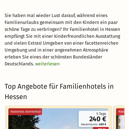
Sie haben mal wieder Lust darauf, während eines
Familienurlaubs gemeinsam mit den Kindern ein paar
schöne Tage zu verbringen? Ihr Familienhotel in Hessen
empfängt Sie mit einer kinderfreundlichen Ausstattung
und vielen Extras! Umgeben von einer facettenreichen
Umgebung und in einer angenehmen Atmosphäre
erleben Sie eines der schönsten Bundesländer
Deutschlands.
weiterlesen
Top Angebote für Familienhotels in
Hessen
Kostenlos stornierbar
Kostenl
5 Tage
240 €
Gesamtpreis:
480 €