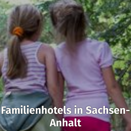
Familienhotels in Sachsen-
Anhalt