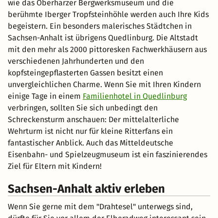
wie das Oberharzer Bergwerksmuseum und die
berühmte Iberger Tropfsteinhöhle werden auch Ihre Kids
begeistern. Ein besonders malerisches Städtchen in
Sachsen-Anhalt ist übrigens Quedlinburg. Die Altstadt
mit den mehr als 2000 pittoresken Fachwerkhäusern aus
verschiedenen Jahrhunderten und den
kopfsteingepflasterten Gassen besitzt einen
unvergleichlichen Charme. Wenn Sie mit Ihren Kindern
einige Tage in einem
Familienhotel in Quedlinburg
verbringen, sollten Sie sich unbedingt den
Schreckensturm anschauen: Der mittelalterliche
Wehrturm ist nicht nur für kleine Ritterfans ein
fantastischer Anblick. Auch das Mitteldeutsche
Eisenbahn- und Spielzeugmuseum ist ein faszinierendes
Ziel für Eltern mit Kindern!
Sachsen-Anhalt aktiv erleben
Wenn Sie gerne mit dem "Drahtesel" unterwegs sind,