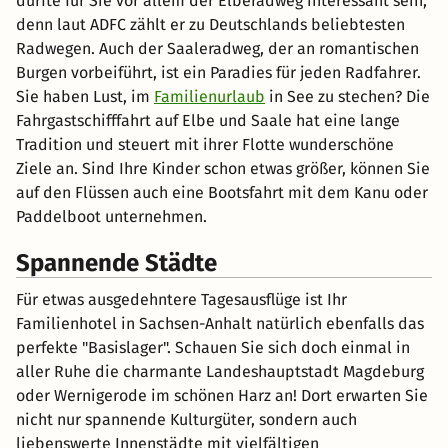
dürfte für Sie vor allem der Elberadweg interessant sein,
denn laut ADFC zählt er zu Deutschlands beliebtesten
Radwegen. Auch der Saaleradweg, der an romantischen
Burgen vorbeiführt, ist ein Paradies für jeden Radfahrer.
Sie haben Lust, im
Familienurlaub
in See zu stechen? Die
Fahrgastschifffahrt auf Elbe und Saale hat eine lange
Tradition und steuert mit ihrer Flotte wunderschöne
Ziele an. Sind Ihre Kinder schon etwas größer, können Sie
auf den Flüssen auch eine Bootsfahrt mit dem Kanu oder
Paddelboot unternehmen.
Spannende Städte
Für etwas ausgedehntere Tagesausflüge ist Ihr
Familienhotel in Sachsen-Anhalt natürlich ebenfalls das
perfekte "Basislager". Schauen Sie sich doch einmal in
aller Ruhe die charmante Landeshauptstadt Magdeburg
oder Wernigerode im schönen Harz an! Dort erwarten Sie
nicht nur spannende Kulturgüter, sondern auch
liebenswerte Innenstädte mit vielfältigen