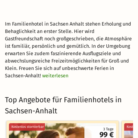
Im Familienhotel in Sachsen Anhalt stehen Erholung und
Behaglichkeit an erster Stelle. Hier wird
Gastfreundschaft noch großgeschrieben, die Atmosphäre
ist familiär, persönlich und gemütlich. In der Umgebung
erwarten Sie zudem faszinierende Ausflugsziele und
abwechslungsreiche Freizeitmöglichkeiten für Groß und
Klein. Freuen Sie sich auf unbeschwerte Ferien in
Sachsen-Anhalt!
weiterlesen
Top Angebote für Familienhotels in
Sachsen-Anhalt
Kostenlos stornierbar
Kostenl
3 Tage
99 €