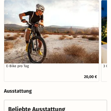
E-Bike pro Tag
3 Ga
20,00 €
Ausstattung
Beliebte Ausstattung