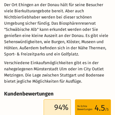
Der Ort Ehingen an der Donau hält für seine Besucher
viele Bierkulturangebote bereit. Aber auch
Nichtbierliebhaber werden bei dieser schönen
Umgebung sicher fündig. Das Biosphärenreservat
"Schwäbische Alb" kann erkundet werden oder Sie
genießen eine kleine Auszeit an der Donau. Es gibt viele
Sehenswürdigkeiten, wie Burgen, Klöster, Museen und
Höhlen. Außerdem befinden sich in der Nähe Thermen,
Sport- & Freizeitparks und ein Golfplatz.
Verschiedene Einkaufsmöglichkeiten gibt es in der
nahegelegenen Münsterstadt Ulm oder im City Outlet
Metzingen. Die Lage zwischen Stuttgart und Bodensee
bietet jegliche Möglichkeiten für Ausflüge.
Kundenbewertungen
94%
4.5
94
Echte
/5
Bewertungen