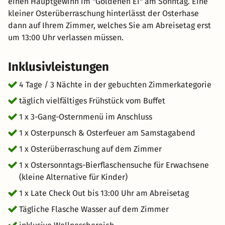
einen Hauptgewinn im "Goldenen Ei" am Sonntag. Eine
kleiner Osterüberraschung hinterlässt der Osterhase
dann auf Ihrem Zimmer, welches Sie am Abreisetag erst
um 13:00 Uhr verlassen müssen.
Inklusivleistungen
4 Tage / 3 Nächte in der gebuchten Zimmerkategorie
täglich vielfältiges Frühstück vom Buffet
1 x 3-Gang-Osternmenü im Anschluss
1 x Osterpunsch & Osterfeuer am Samstagabend
1 x Osterüberraschung auf dem Zimmer
1 x Ostersonntags-Bierflaschensuche für Erwachsene
(kleine Alternative für Kinder)
1 x Late Check Out bis 13:00 Uhr am Abreisetag
Tägliche Flasche Wasser auf dem Zimmer