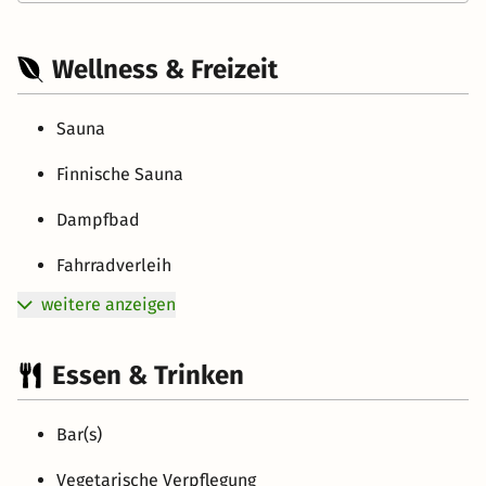
Wellness & Freizeit
Sauna
Finnische Sauna
Dampfbad
Fahrradverleih
weitere anzeigen
Essen & Trinken
Bar(s)
Vegetarische Verpflegung