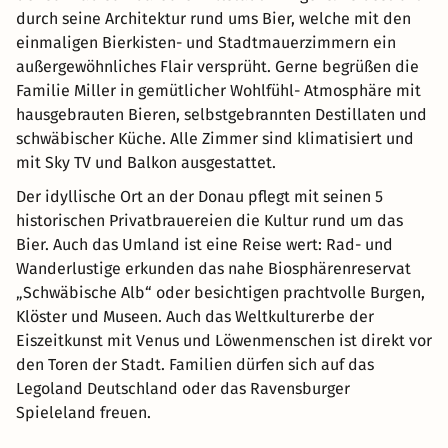
durch seine Architektur rund ums Bier, welche mit den
einmaligen Bierkisten- und Stadtmauerzimmern ein
außergewöhnliches Flair versprüht. Gerne begrüßen die
Familie Miller in gemütlicher Wohlfühl- Atmosphäre mit
hausgebrauten Bieren, selbstgebrannten Destillaten und
schwäbischer Küche. Alle Zimmer sind klimatisiert und
mit Sky TV und Balkon ausgestattet.
Der idyllische Ort an der Donau pflegt mit seinen 5
historischen Privatbrauereien die Kultur rund um das
Bier. Auch das Umland ist eine Reise wert: Rad- und
Wanderlustige erkunden das nahe Biosphärenreservat
„Schwäbische Alb“ oder besichtigen prachtvolle Burgen,
Klöster und Museen. Auch das Weltkulturerbe der
Eiszeitkunst mit Venus und Löwenmenschen ist direkt vor
den Toren der Stadt. Familien dürfen sich auf das
Legoland Deutschland oder das Ravensburger
Spieleland freuen.