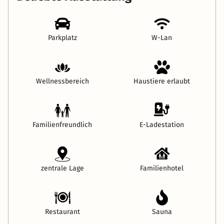
Parkplatz
W-Lan
Wellnessbereich
Haustiere erlaubt
Familienfreundlich
E-Ladestation
zentrale Lage
Familienhotel
Restaurant
Sauna