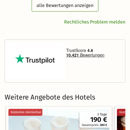
alle Bewertungen anzeigen
Rechtliches Problem melden
Weitere Angebote des Hotels
Kostenlos stornierbar
Kostenl
3 Tage
190 €
Gesamtpreis:
380 €