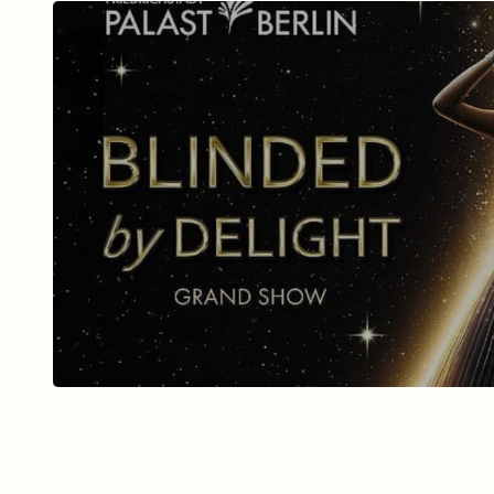
BLINDED BY DELIGHT Fri
Palast mit Ticket u