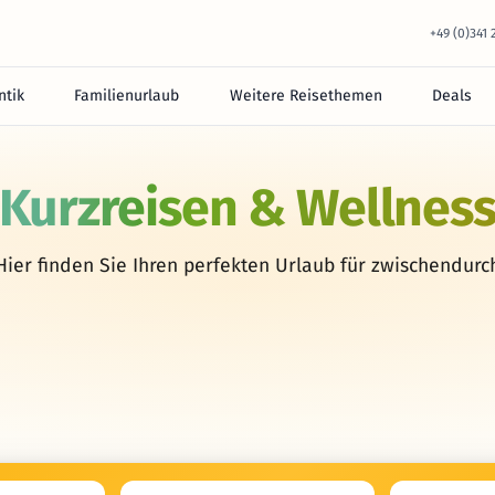
+49 (0)341
tik
Familienurlaub
Weitere Reisethemen
Deals
Kurzreisen & Wellnes
Hier finden Sie Ihren perfekten Urlaub für zwischendurc