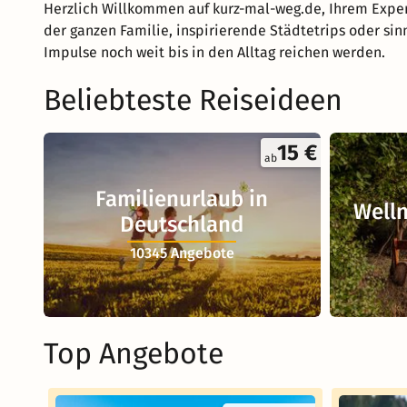
Herzlich Willkommen auf kurz-mal-weg.de, Ihrem Exper
der ganzen Familie, inspirierende Städtetrips oder sin
Impulse noch weit bis in den Alltag reichen werden.
Beliebteste Reiseideen
15 €
ab
Familienurlaub in
Welln
Deutschland
10345 Angebote
Top Angebote