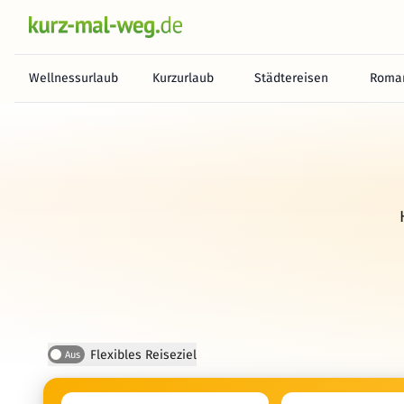
Wellnessurlaub
Kurzurlaub
Städtereisen
Roman
Flexibles Reiseziel
Aus