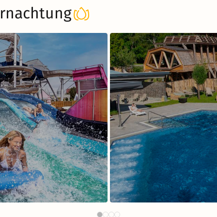
rnachtung