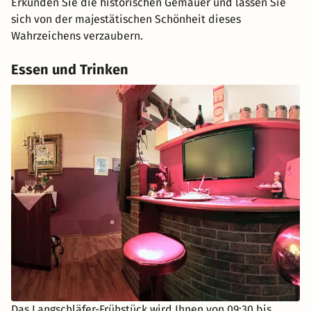
Erkunden Sie die historischen Gemäuer und lassen Sie
sich von der majestätischen Schönheit dieses
Wahrzeichens verzaubern.
Essen und Trinken
Das Langschläfer-Frühstück wird Ihnen von 09:30 bis