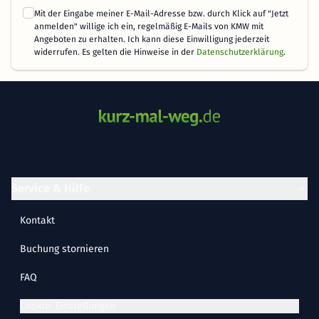
Mit der Eingabe meiner E-Mail-Adresse bzw. durch Klick auf "Jetzt
anmelden" willige ich ein, regelmäßig E-Mails von KMW mit
Angeboten zu erhalten. Ich kann diese Einwilligung jederzeit
widerrufen. Es gelten die Hinweise in der
Datenschutzerklärung
.
Service & Hilfe
Kontakt
Buchung stornieren
FAQ
Cookie-Einstellungen