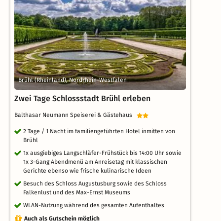
Brühl (Rheinland), Nordrhein-Westfalen
Zwei Tage Schlossstadt Brühl erleben
Balthasar Neumann Speiserei & Gästehaus
2 Tage / 1 Nacht im familiengeführten Hotel inmitten von
Brühl
1x ausgiebiges Langschläfer-Frühstück bis 14:00 Uhr sowie
1x 3-Gang Abendmenü am Anreisetag mit klassischen
Gerichte ebenso wie frische kulinarische Ideen
Besuch des Schloss Augustusburg sowie des Schloss
Falkenlust und des Max-Ernst Museums
WLAN-Nutzung während des gesamten Aufenthaltes
Auch als Gutschein möglich