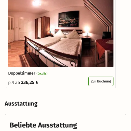
Doppelzimmer
(Details)
Zur Buchung
236,25 €
p.P. ab
Ausstattung
Beliebte Ausstattung