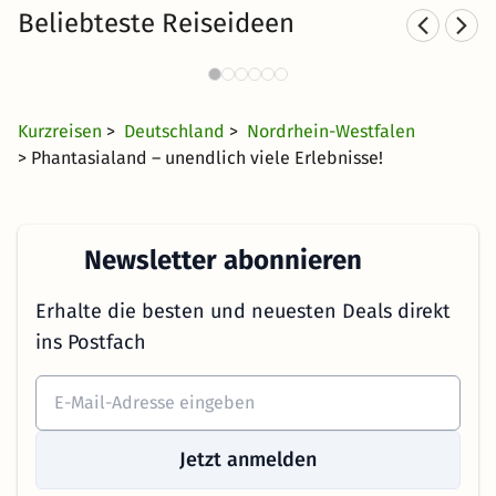
Beliebteste Reiseideen
Hotels in der Nähe vom
Phantasialand
55 €
2 Angebote
ab
Kurzreisen
>
Deutschland
>
Nordrhein-Westfalen
> Phantasialand – unendlich viele Erlebnisse!
Newsletter abonnieren
Erhalte die besten und neuesten Deals direkt
ins Postfach
Jetzt anmelden