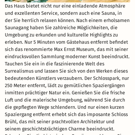
Das Haus bietet nicht nur eine einladende Atmosphäre
und exzellenten Service, sondern auch eine Sauna, in
der Sie herrlich relaxen können. Nach einem erholsamen
Saunagang haben Sie zahlreiche Möglichkeiten, die
Umgebung zu erkunden und kulturelle Highlights zu
erleben. Nur 5 Minuten vom Gästehaus entfernt befindet
sich das renommierte Max Ernst Museum, das mit seiner
eindrucksvollen Sammlung moderner Kunst beeindruckt.
Tauchen Sie ein in die faszinierende Welt des
Surrealismus und lassen Sie sich von den Werken dieses
bedeutenden Künstlers verzaubern. Der Schlosspark, nur
250 Meter entfernt, lädt zu gemütlichen Spaziergängen
inmitten prächtiger Natur ein. Genießen Sie die frische
Luft und die malerische Umgebung, während Sie durch
die gepflegten Wege schlendern. Und nur einen kurzen
Spaziergang entfernt erhebt sich das imposante Schloss
Brühl, das mit seiner prachtvollen Architektur und
seinem geschichtsträchtigen Charme beeindruckt.