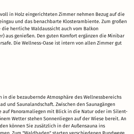
oll in Holz eingerichteten Zimmer nehmen Bezug auf die
eingau und das benachbarte Klosterambiente. Zum großen
e die herrliche Waldaussicht auch vom Balkon
) aus genießen. Den guten Komfort ergänzen die Minibar
safe. Die Wellness-Oase ist intern von allen Zimmer gut
in in die bezaubernde Atmosphäre des Wellnessbereichs
d und Saunalandschaft. Zwischen den Saunagängen
 auf Panoramaliegen mit Blick in die Natur oder im Silent-
nem Wetter stehen Sonnenliegen auf der Wiese bereit. An
en können Sie zusätzlich in der Außensauna ins
men. Zum "Waldbaden" starten verschiedenen Rundwege