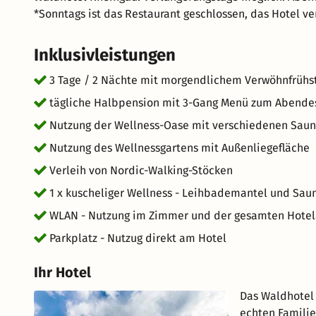
*Sonntags ist das Restaurant geschlossen, das Hotel ver
Inklusivleistungen
3 Tage / 2 Nächte mit morgendlichem Verwöhnfrühs
tägliche Halbpension mit 3-Gang Menü zum Abendes
Nutzung der Wellness-Oase mit verschiedenen Saun
Nutzung des Wellnessgartens mit Außenliegefläche
Verleih von Nordic-Walking-Stöcken
1 x kuscheliger Wellness - Leihbademantel und Sau
WLAN - Nutzung im Zimmer und der gesamten Hotel
Parkplatz - Nutzug direkt am Hotel
Ihr Hotel
Das Waldhotel
echten Familie