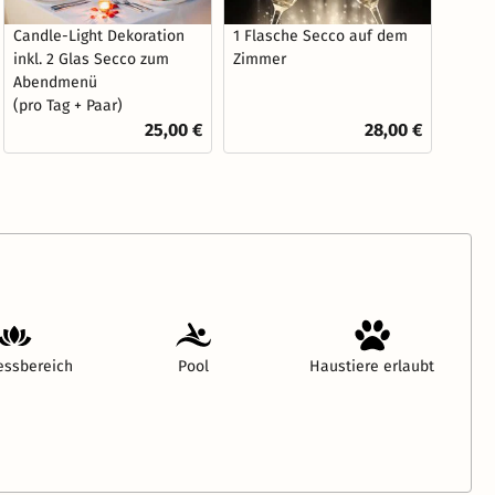
Candle-Light Dekoration
1 Flasche Secco auf dem
inkl. 2 Glas Secco zum
Zimmer
Abendmenü
(pro Tag + Paar)
25,00 €
28,00 €
essbereich
Pool
Haustiere erlaubt