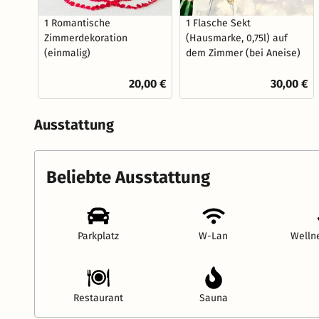
1 Romantische
1 Flasche Sekt
Zimmerdekoration
(Hausmarke, 0,75l) auf
(einmalig)
dem Zimmer (bei Aneise)
20,00 €
30,00 €
Ausstattung
Beliebte Ausstattung
Parkplatz
W-Lan
Welln
Restaurant
Sauna