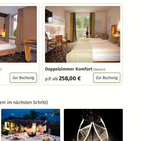
Doppelzimmer Komfort
)
(Details)
258,00 €
Zur Buchung
Zur Buchung
p.P. ab
em im nächsten Schritt)