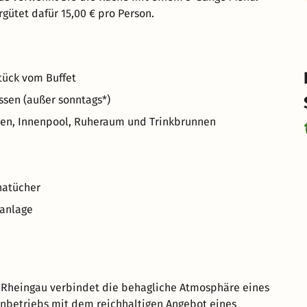
gütet dafür 15,00 € pro Person.
tück vom Buffet
sen (außer sonntags*)
en, Innenpool, Ruheraum und Trinkbrunnen
natücher
anlage
 Rheingau verbindet die behagliche Atmosphäre eines
nbetriebs mit dem reichhaltigen Angebot eines