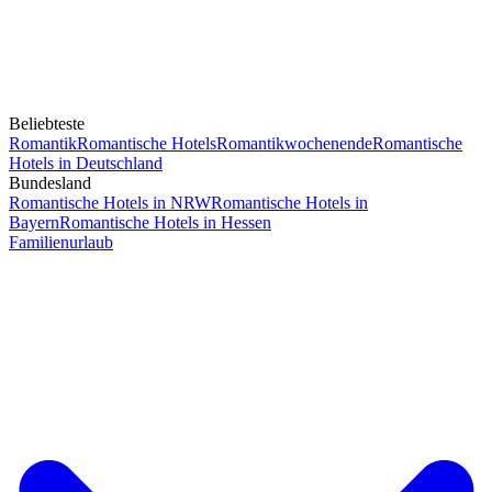
Beliebteste
Romantik
Romantische Hotels
Romantikwochenende
Romantische
Hotels in Deutschland
Bundesland
Romantische Hotels in NRW
Romantische Hotels in
Bayern
Romantische Hotels in Hessen
Familienurlaub