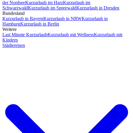
der Nordsee
Kurzurlaub im Harz
Kurzurlaub im
Schwarzwald
Kurzurlaub im Spreewald
Kurzurlaub in Dresden
Bundesland
Kurzurlaub in Bayern
Kurzurlaub in NRW
Kurzurlaub in
Hamburg
Kurzurlaub in Berlin
Weitere
Last Minute Kurzurlaub
Kurzurlaub mit Wellness
Kurzurlaub mit
Kindern
Städtereisen