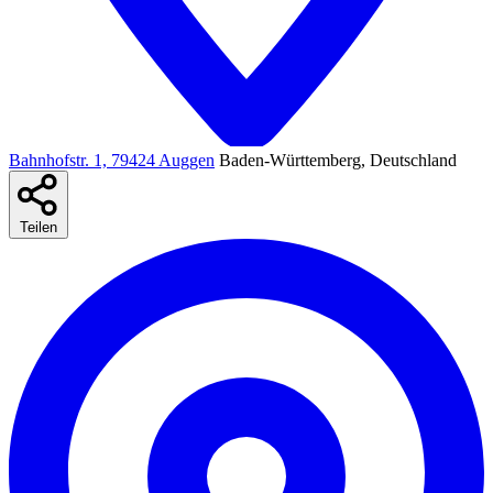
Bahnhofstr. 1, 79424 Auggen
Baden-Württemberg, Deutschland
Teilen