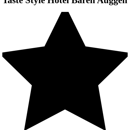
Taste Style Hotel Bären Auggen