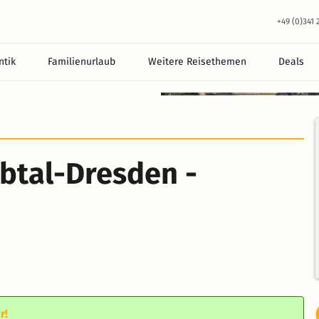
+49 (0)341
tik
Familienurlaub
Weitere Reisethemen
Deals
lbtal-Dresden -
r!