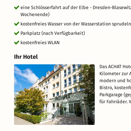
eine Schlösserfahrt auf der Elbe - Dresden-Blasewitz
Wochenende)
kostenfreies Wasser von der Wasserstation sprudelnd
Parkplatz (nach Verfügbarkeit)
kostenfreies WLAN
Ihr Hotel
Das ACHAT Hote
Kilometer zur 
modern und ho
Bistro, kosten
Parkgarage (ge
für Fahrräder.