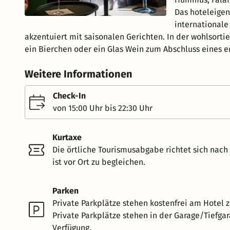
Das hoteleigen
internationale
akzentuiert mit saisonalen Gerichten. In der wohlsort
ein Bierchen oder ein Glas Wein zum Abschluss eines e
Weitere Informationen
Check-In
von 15:00 Uhr bis 22:30 Uhr
Kurtaxe
Die örtliche Tourismusabgabe richtet sich nac
ist vor Ort zu begleichen.
Parken
Private Parkplätze stehen kostenfrei am Hotel z
Private Parkplätze stehen in der Garage/Tiefgar
Verfügung.