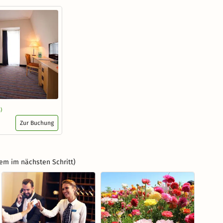
)
Zur Buchung
em im nächsten Schritt)