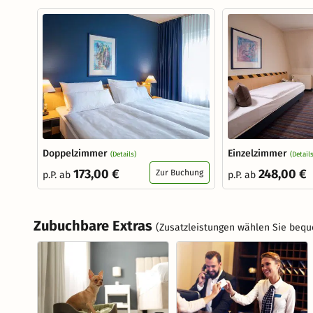
Doppelzimmer
Einzelzimmer
(Details)
(Details
173,00 €
248,00 €
Zur Buchung
p.P. ab
p.P. ab
Zubuchbare Extras
(Zusatzleistungen wählen Sie bequ