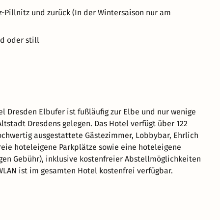
-Pillnitz und zurück (In der Wintersaison nur am
 oder still
l Dresden Elbufer ist fußläufig zur Elbe und nur wenige
Altstadt Dresdens gelegen. Das Hotel verfügt über 122
chwertig ausgestattete Gästezimmer, Lobbybar, Ehrlich
freie hoteleigene Parkplätze sowie eine hoteleigene
gen Gebühr), inklusive kostenfreier Abstellmöglichkeiten
 WLAN ist im gesamten Hotel kostenfrei verfügbar.