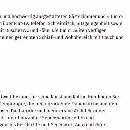
 und hochwertig ausgestatteten Gästezimmer und 4 Junior
 über Flat-TV, Telefon, Schreibtisch, Sitzgelegenheit sowie
t Dusche/WC und Föhn. Die Junior Suiten verfügen
r einen getrennten Schlaf- und Wohnbereich mit Couch und
tweit bekannt für seine Kunst und Kultur. Hier finden Sie
Semperoper, die beeindruckende Frauenkirche und den
nger. Die barocke und mediterrane Architektur der
adt bietet unzählige Sehenswürdigkeiten und
en aus Geschichte und Gegenwart. Aufgrund ihrer