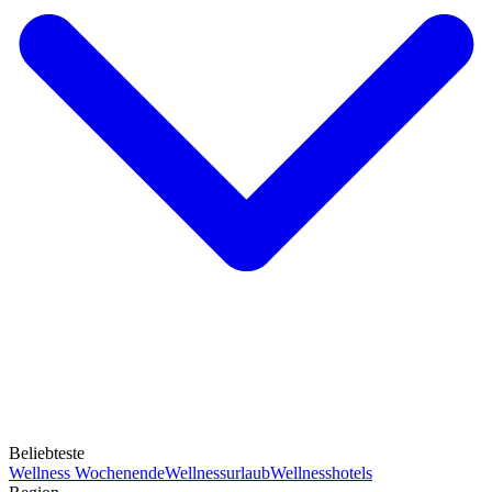
Beliebteste
Wellness Wochenende
Wellnessurlaub
Wellnesshotels