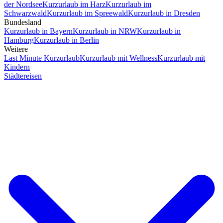
der Nordsee
Kurzurlaub im Harz
Kurzurlaub im
Schwarzwald
Kurzurlaub im Spreewald
Kurzurlaub in Dresden
Bundesland
Kurzurlaub in Bayern
Kurzurlaub in NRW
Kurzurlaub in
Hamburg
Kurzurlaub in Berlin
Weitere
Last Minute Kurzurlaub
Kurzurlaub mit Wellness
Kurzurlaub mit
Kindern
Städtereisen