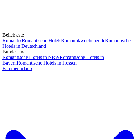
Beliebteste
Romantik
Romantische Hotels
Romantikwochenende
Romantische
Hotels in Deutschland
Bundesland
Romantische Hotels in NRW
Romantische Hotels in
Bayern
Romantische Hotels in Hessen
Familienurlaub