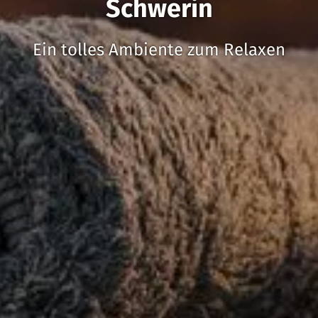
Schwerin
Ein tolles Ambiente zum Relaxen