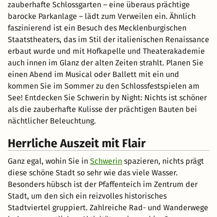
zauberhafte Schlossgarten – eine überaus prächtige
barocke Parkanlage – lädt zum Verweilen ein. Ähnlich
faszinierend ist ein Besuch des Mecklenburgischen
Staatstheaters, das im Stil der italienischen Renaissance
erbaut wurde und mit Hofkapelle und Theaterakademie
auch innen im Glanz der alten Zeiten strahlt. Planen Sie
einen Abend im Musical oder Ballett mit ein und
kommen Sie im Sommer zu den Schlossfestspielen am
See! Entdecken Sie Schwerin by Night: Nichts ist schöner
als die zauberhafte Kulisse der prächtigen Bauten bei
nächtlicher Beleuchtung.
Herrliche Auszeit mit Flair
Ganz egal, wohin Sie in
Schwerin
spazieren, nichts prägt
diese schöne Stadt so sehr wie das viele Wasser.
Besonders hübsch ist der Pfaffenteich im Zentrum der
Stadt, um den sich ein reizvolles historisches
Stadtviertel gruppiert. Zahlreiche Rad- und Wanderwege