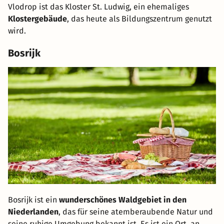
Vlodrop ist das Kloster St. Ludwig, ein ehemaliges
Klostergebäude
, das heute als Bildungszentrum genutzt
wird.
Bosrijk
Bosrijk ist ein
wunderschönes Waldgebiet in den
Niederlanden
, das für seine atemberaubende Natur und
seine ruhige Umgebung bekannt ist. Es ist ein Ort, an