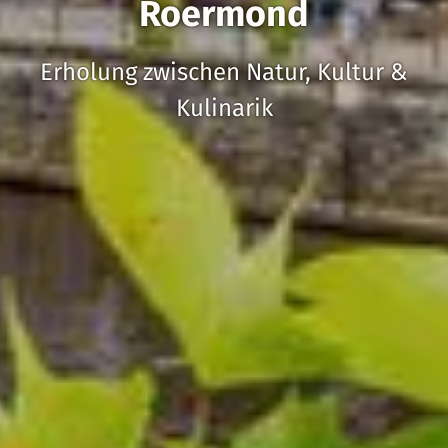
Roermond
Erholung zwischen Natur, Kultur &
Kulinarik