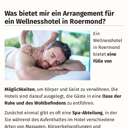
Was bietet mir ein Arrangement für
ein Wellnesshotel in Roermond?
Ein
Wellnesshotel
in Roermond
bietet
eine
Fülle von
Möglichkeiten
, um Körper und Geist zu verwöhnen. Die
Hotels sind darauf ausgelegt, die Gäste in eine
Oase der
Ruhe und des Wohlbefindens
zu entführen.
Zunächst einmal gibt es oft eine
Spa-Abteilung
, in der
Sie während des Aufenthaltes im Hotel verschiedene
Arten von Massagen, Körperbehandlungen und