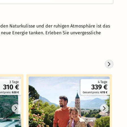
den Naturkulisse und der ruhigen Atmosphäre ist das
d neue Energie tanken. Erleben Sie unvergessliche
3 Tage
4 Tage
310 €
339 €
amtpreis:
620 €
Gesamtpreis:
678 €