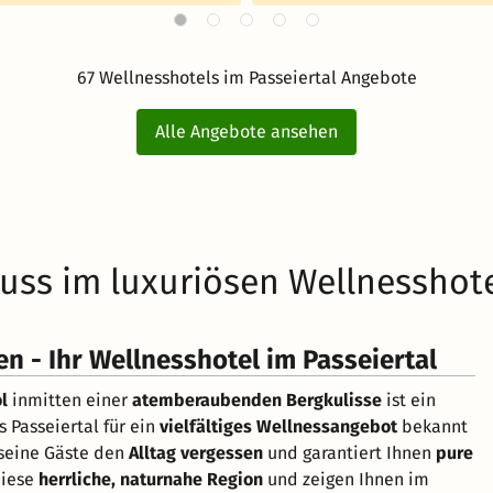
67 Wellnesshotels im Passeiertal Angebote
Alle Angebote ansehen
ss im luxuriösen Wellnesshot
 - Ihr Wellnesshotel im Passeiertal
l
inmitten einer
atemberaubenden Bergkulisse
ist ein
 Passeiertal für ein
vielfältiges Wellnessangebot
bekannt
 seine Gäste den
Alltag vergessen
und garantiert Ihnen
pure
diese
herrliche, naturnahe Region
und zeigen Ihnen im