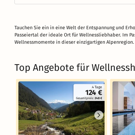
Tauchen Sie ein in eine Welt der Entspannung und Erh
Passeiertal der ideale Ort für Wellnessliebhaber. Im P
Wellnessmomente in dieser einzigartigen Alpenregion.
Top Angebote für Wellnessh
4 Tage
124 €
Gesamtpreis:
248 €