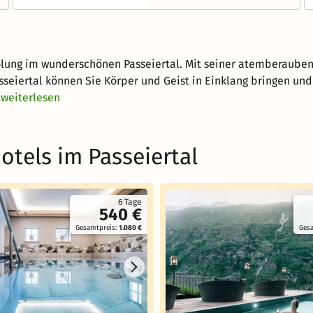
olung im wunderschönen Passeiertal. Mit seiner atemberauben
asseiertal können Sie Körper und Geist in Einklang bringen un
weiterlesen
otels im Passeiertal
6 Tage
540 €
Gesamtpreis:
1.080 €
Ges