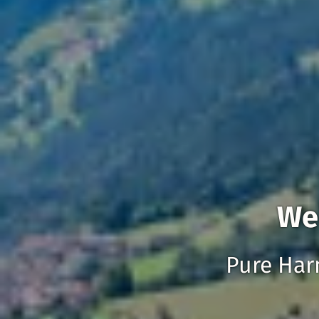
Wel
Pure Har