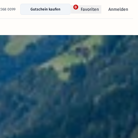
0
Anmelden
Favoriten
 2368 0099
Gutschein kaufen