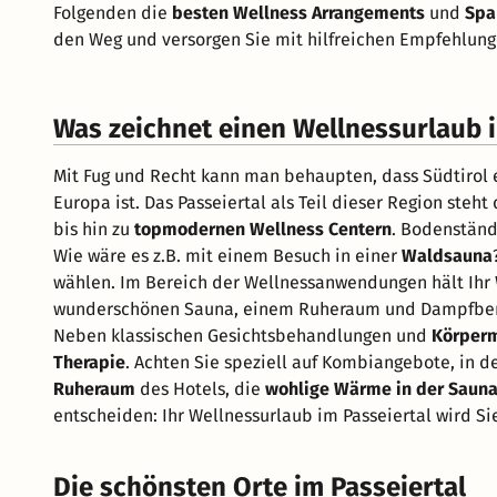
Folgenden die
besten Wellness Arrangements
und
Spa
den Weg und versorgen Sie mit hilfreichen Empfehlunge
Was zeichnet einen Wellnessurlaub i
Mit Fug und Recht kann man behaupten, dass Südtirol 
Europa ist. Das Passeiertal als Teil dieser Region steh
bis hin zu
topmodernen Wellness Centern
. Bodenständ
Wie wäre es z.B. mit einem Besuch in einer
Waldsauna
wählen. Im Bereich der Wellnessanwendungen hält Ihr 
wunderschönen Sauna, einem Ruheraum und Dampfbere
Neben klassischen Gesichtsbehandlungen und
Körper
Therapie
. Achten Sie speziell auf Kombiangebote, in 
Ruheraum
des Hotels, die
wohlige Wärme in der Saun
entscheiden: Ihr Wellnessurlaub im Passeiertal wird Si
Die schönsten Orte im Passeiertal