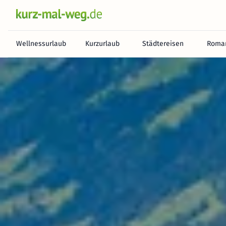
Wellnessurlaub
Kurzurlaub
Städtereisen
Roman