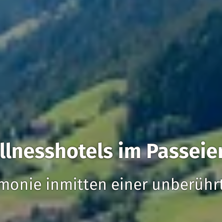
lnesshotels im Passeie
monie inmitten einer unberühr