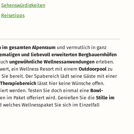
Sehenswürdigkeiten
Reisetipps
n im gesamten Alpenraum
und vermutlich in ganz
emaligen und liebevoll erweiterten Bergbauernhöfen
auch
ungewöhnliche Wellnessanwendungen
erleben.
wert, ein Wellness Resort mit einem
Outdoorpool
zu
 Sie bereit. Der Spabereich lädt seine Gäste mit einer
 Therapiebereich
lässt hier keine Wünsche offen.
ert werden. Testen Sie doch einmal eine
Bowl-
n im Paket offeriert wird. Genießen Sie die
Stille im
 welches Wellnesspaket Sie sich im Einzelfall