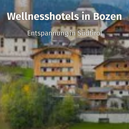
Wellnesshotels in Bozen
Entspannung in Südtirol