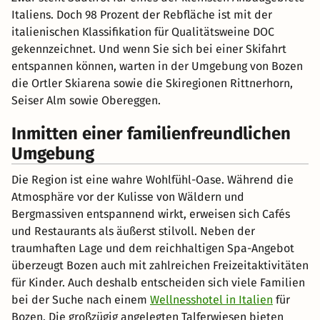
Italiens. Doch 98 Prozent der Rebfläche ist mit der
italienischen Klassifikation für Qualitätsweine DOC
gekennzeichnet. Und wenn Sie sich bei einer Skifahrt
entspannen können, warten in der Umgebung von Bozen
die Ortler Skiarena sowie die Skiregionen Rittnerhorn,
Seiser Alm sowie Obereggen.
Inmitten einer familienfreundlichen
Umgebung
Die Region ist eine wahre Wohlfühl-Oase. Während die
Atmosphäre vor der Kulisse von Wäldern und
Bergmassiven entspannend wirkt, erweisen sich Cafés
und Restaurants als äußerst stilvoll. Neben der
traumhaften Lage und dem reichhaltigen Spa-Angebot
überzeugt Bozen auch mit zahlreichen Freizeitaktivitäten
für Kinder. Auch deshalb entscheiden sich viele Familien
bei der Suche nach einem
Wellnesshotel in Italien
für
Bozen. Die großzügig angelegten Talferwiesen bieten