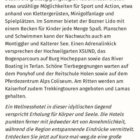
etwa unzählige Möglichkeiten für Sport und Action, etwa
anhand von Klettergerüsten, Minigolfanlage und
Spielplätzen. Im Sommer bietet der Bozner Lido mit
einem Becken für Kinder jede Menge Spaß. Planschen
und Schwimmen kann der Nachwuchs auch am
Montiggler und Kalterer See. Einen Adrenalinkick
versprechen der Hochseilgarten XSUND, das
Bogenparcours auf Burg Hocheppan sowie das River
Boating in Terlan. Schöne Tierbegegnungen warten auf
dem Ponyhof und der Reitschule Holen sowie auf dem
Pferdezentrum Alps Coliseum. Am Ritten werden am
Kaiserhof zudem Trekkingtouren angeboten und Lamas
gehalten.
Ein Wellnesshotel in dieser idyllischen Gegend
verspricht Erholung für Körper und Seele. Die Hotels
punkten ferner mit jedweder Art von Annehmlichkeit,
während die Region entspannende Eindrücke vermittelt.
Entdecken Sie jetzt auf kurz-mal-weg.de eine große