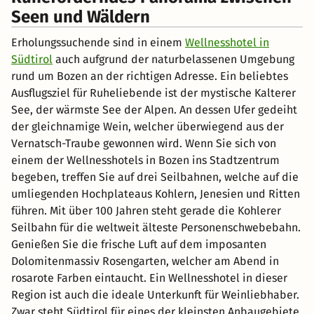
Seen und Wäldern
Erholungssuchende sind in einem
Wellnesshotel in
Südtirol
auch aufgrund der naturbelassenen Umgebung
rund um Bozen an der richtigen Adresse. Ein beliebtes
Ausflugsziel für Ruheliebende ist der mystische Kalterer
See, der wärmste See der Alpen. An dessen Ufer gedeiht
der gleichnamige Wein, welcher überwiegend aus der
Vernatsch-Traube gewonnen wird. Wenn Sie sich von
einem der Wellnesshotels in Bozen ins Stadtzentrum
begeben, treffen Sie auf drei Seilbahnen, welche auf die
umliegenden Hochplateaus Kohlern, Jenesien und Ritten
führen. Mit über 100 Jahren steht gerade die Kohlerer
Seilbahn für die weltweit älteste Personenschwebebahn.
Genießen Sie die frische Luft auf dem imposanten
Dolomitenmassiv Rosengarten, welcher am Abend in
rosarote Farben eintaucht. Ein Wellnesshotel in dieser
Region ist auch die ideale Unterkunft für Weinliebhaber.
Zwar steht Südtirol für eines der kleinsten Anbaugebiete