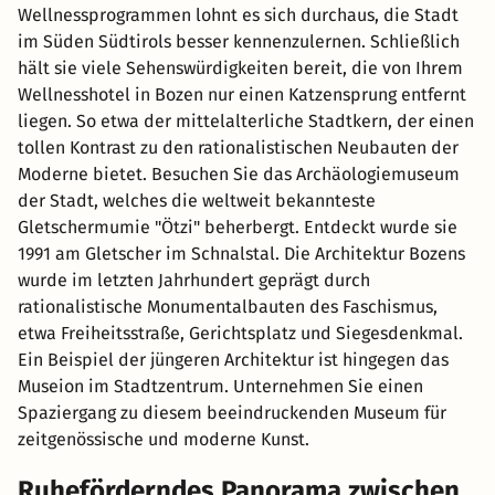
Wellnessprogrammen lohnt es sich durchaus, die Stadt
im Süden Südtirols besser kennenzulernen. Schließlich
hält sie viele Sehenswürdigkeiten bereit, die von Ihrem
Wellnesshotel in Bozen nur einen Katzensprung entfernt
liegen. So etwa der mittelalterliche Stadtkern, der einen
tollen Kontrast zu den rationalistischen Neubauten der
Moderne bietet. Besuchen Sie das Archäologiemuseum
der Stadt, welches die weltweit bekannteste
Gletschermumie "Ötzi" beherbergt. Entdeckt wurde sie
1991 am Gletscher im Schnalstal. Die Architektur Bozens
wurde im letzten Jahrhundert geprägt durch
rationalistische Monumentalbauten des Faschismus,
etwa Freiheitsstraße, Gerichtsplatz und Siegesdenkmal.
Ein Beispiel der jüngeren Architektur ist hingegen das
Museion im Stadtzentrum. Unternehmen Sie einen
Spaziergang zu diesem beeindruckenden Museum für
zeitgenössische und moderne Kunst.
Ruheförderndes Panorama zwischen