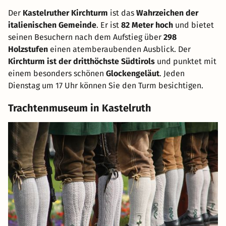
Der
Kastelruther Kirchturm
ist das
Wahrzeichen der
italienischen Gemeinde
. Er ist
82 Meter hoch
und bietet
seinen Besuchern nach dem Aufstieg über
298
Holzstufen
einen atemberaubenden Ausblick. Der
Kirchturm ist der dritthöchste Südtirols
und punktet mit
einem besonders schönen
Glockengeläut
. Jeden
Dienstag um 17 Uhr können Sie den Turm besichtigen.
Trachtenmuseum in Kastelruth