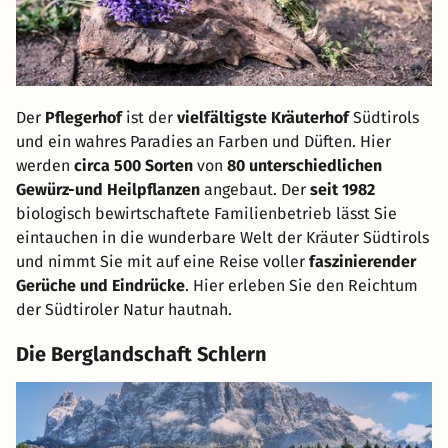
Der
Pflegerhof
ist der
vielfältigste Kräuterhof
Südtirols
und ein wahres Paradies an Farben und Düften. Hier
werden
circa 500 Sorten
von
80 unterschiedlichen
Gewürz-und Heilpflanzen
angebaut. Der
seit 1982
biologisch bewirtschaftete Familienbetrieb lässt Sie
eintauchen in die wunderbare Welt der Kräuter Südtirols
und nimmt Sie mit auf eine Reise voller
faszinierender
Gerüche und Eindrücke
. Hier erleben Sie den Reichtum
der Südtiroler Natur hautnah.
Die Berglandschaft Schlern