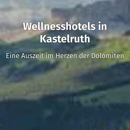
Wellnesshotels in
Kastelruth
Eine Auszeit im Herzen der Dolomiten