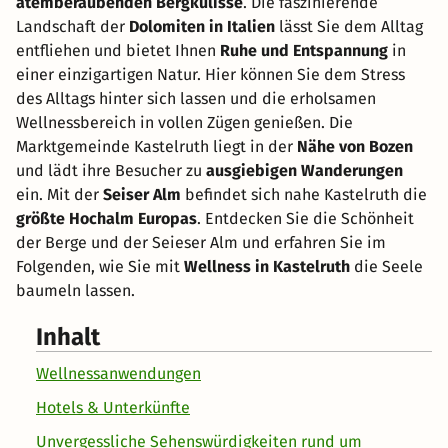
atemberaubenden Bergkulisse
. Die faszinierende
Landschaft der
Dolomiten in Italien
lässt Sie dem Alltag
entfliehen und bietet Ihnen
Ruhe und Entspannung
in
einer einzigartigen Natur. Hier können Sie dem Stress
des Alltags hinter sich lassen und die erholsamen
Wellnessbereich in vollen Zügen genießen. Die
Marktgemeinde Kastelruth liegt in der
Nähe von Bozen
und lädt ihre Besucher zu
ausgiebigen Wanderungen
ein. Mit der
Seiser Alm
befindet sich nahe Kastelruth die
größte Hochalm Europas
. Entdecken Sie die Schönheit
der Berge und der Seieser Alm und erfahren Sie im
Folgenden, wie Sie mit
Wellness in Kastelruth
die Seele
baumeln lassen.
Inhalt
Wellnessanwendungen
Hotels & Unterkünfte
Unvergessliche Sehenswürdigkeiten rund um