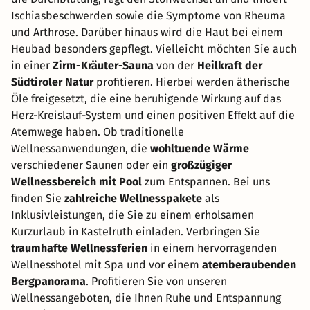
Ischiasbeschwerden sowie die Symptome von Rheuma
und Arthrose. Darüber hinaus wird die Haut bei einem
Heubad besonders gepflegt. Vielleicht möchten Sie auch
in einer
Zirm-Kräuter-Sauna
von der
Heilkraft der
Südtiroler Natur
profitieren. Hierbei werden ätherische
Öle freigesetzt, die eine beruhigende Wirkung auf das
Herz-Kreislauf-System und einen positiven Effekt auf die
Atemwege haben. Ob traditionelle
Wellnessanwendungen, die
wohltuende Wärme
verschiedener Saunen oder ein
großzügiger
Wellnessbereich mit Pool
zum Entspannen. Bei uns
finden Sie
zahlreiche Wellnesspakete
als
Inklusivleistungen, die Sie zu einem erholsamen
Kurzurlaub in Kastelruth einladen. Verbringen Sie
traumhafte Wellnessferien
in einem hervorragenden
Wellnesshotel mit Spa und vor einem
atemberaubenden
Bergpanorama
. Profitieren Sie von unseren
Wellnessangeboten, die Ihnen Ruhe und Entspannung