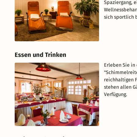
Spaziergang, 
Wellnessbehand
sich sportlich
Essen und Trinken
Erleben Sie in
"Schimmelreite
reichhaltigen 
stehen allen G
Verfügung.