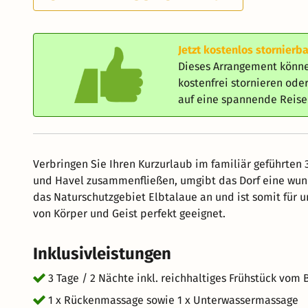
Jetzt kostenlos stornierba
Dieses Arrangement könne
kostenfrei stornieren od
auf eine spannende Reis
Verbringen Sie Ihren Kurzurlaub im familiär geführten 
und Havel zusammenfließen, umgibt das Dorf eine wund
das Naturschutzgebiet Elbtalaue an und ist somit für 
von Körper und Geist perfekt geeignet.
Inklusivleistungen
3 Tage / 2 Nächte inkl. reichhaltiges Frühstück vom 
1 x Rückenmassage sowie 1 x Unterwassermassage