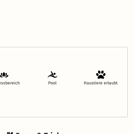
essbereich
Pool
Haustiere erlaubt