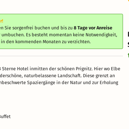
r!
n Sie sorgenfrei buchen und bis zu
8 Tage vor Anreise
er umbuchen. Es besteht momentan keine Notwendigkeit,
e in den kommenden Monaten zu verzichten.
3 Sterne Hotel inmitten der schönen Prignitz. Hier wo Elbe
erschöne, naturbelassene Landschaft. Diese grenzt an
unbeschwerte Spaziergänge in der Natur und zur Erholung
Buffet