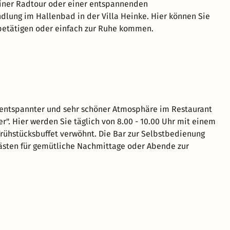
einer Radtour oder einer entspannenden
lung im Hallenbad in der Villa Heinke. Hier können Sie
 betätigen oder einfach zur Ruhe kommen.
 entspannter und sehr schöner Atmosphäre im Restaurant
r". Hier werden Sie täglich von 8.00 - 10.00 Uhr mit einem
Frühstücksbuffet verwöhnt. Die Bar zur Selbstbedienung
ästen für gemütliche Nachmittage oder Abende zur