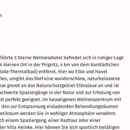
m
führte 3 Sterne Wellnesshotel befindet sich in ruhiger Lage
m kleinen Ort in der Prignitz, 4 km von dem Kurstädtchen
Sole-Thermalbad) entfernt. Hier wo Elbe und Havel
ßen, umgibt das Dorf eine wunderschöne, naturbelassene
ese grenzt an das Naturschutzgebiet Elbtalaue an und ist
schwerte Spaziergänge in der Natur und zur Erholung von
st perfekt geeignet. Im hauseigenen Wellnesszentrum mit
n, den zur Entspannung einladenden Behandlungsräumen
tikraum werden Sie in wohliger Atmosphäre verwöhnt.
ch einem Spaziergang, einer Radtour oder einer
 Villa Heinke. Hier können Sie sich sportlich betätigen