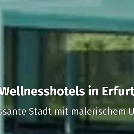
Wellnesshotels in Erfur
essante Stadt mit malerischem 