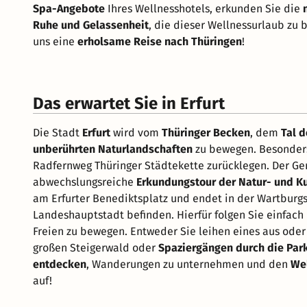
Spa-Angebote
Ihres Wellnesshotels, erkunden Sie die
Ruhe und Gelassenheit
, die dieser Wellnessurlaub zu 
uns eine
erholsame Reise nach Thüringen
!
Das erwartet Sie in Erfurt
Die Stadt
Erfurt
wird vom
Thüringer Becken
, dem
Tal d
unberührten Naturlandschaften
zu bewegen. Besonders
Radfernweg Thüringer Städtekette zurücklegen. Der G
abwechslungsreiche
Erkundungstour der Natur- und Ku
am Erfurter Benediktsplatz und endet in der Wartburgs
Landeshauptstadt befinden. Hierfür folgen Sie einfac
Freien zu bewegen. Entweder Sie leihen eines aus od
großen Steigerwald oder
Spaziergängen durch die Par
entdecken
, Wanderungen zu unternehmen und den
Wel
auf!