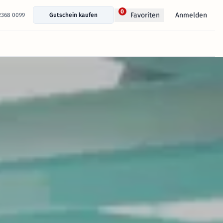
0
Anmelden
Favoriten
 2368 0099
Gutschein kaufen