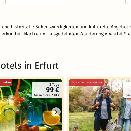
reiche historische Sehenswürdigkeiten und kulturelle Angebote
u erkunden. Nach einer ausgedehnten Wanderung erwartet Sie 
tels in Erfurt
rnierbar
Kostenlos stornierbar
3 Tage
99 €
Gesamtpreis:
198 €
Ges