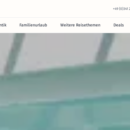
+49 (0)341
tik
Familienurlaub
Weitere Reisethemen
Deals