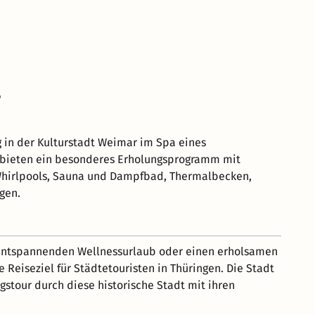
?
g in der Kulturstadt Weimar im Spa eines
 bieten ein besonderes Erholungsprogramm mit
Whirlpools, Sauna und Dampfbad, Thermalbecken,
gen.
n entspannenden Wellnessurlaub oder einen erholsamen
Reiseziel für Städtetouristen in Thüringen. Die Stadt
gstour durch diese historische Stadt mit ihren