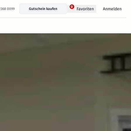
0
Anmelden
Favoriten
 2368 0099
Gutschein kaufen