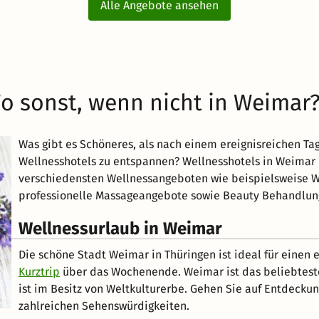
Alle Angebote ansehen
o sonst, wenn nicht in Weimar
Was gibt es Schöneres, als nach einem ereignisreichen Ta
Wellnesshotels zu entspannen? Wellnesshotels in Weimar
verschiedensten Wellnessangeboten wie beispielsweise 
professionelle Massageangebote sowie Beauty Behandlun
Wellnessurlaub in Weimar
Die schöne Stadt Weimar in Thüringen ist ideal für eine
Kurztrip
über das Wochenende. Weimar ist das beliebteste 
ist im Besitz von Weltkulturerbe. Gehen Sie auf Entdeckun
zahlreichen Sehenswürdigkeiten.