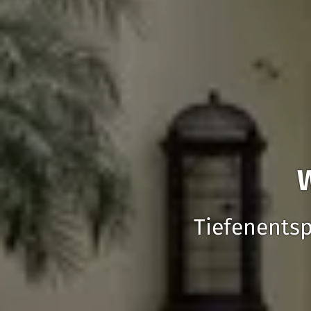
Tiefenents