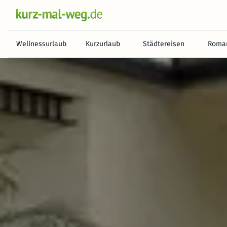
Wellnessurlaub
Kurzurlaub
Städtereisen
Roman