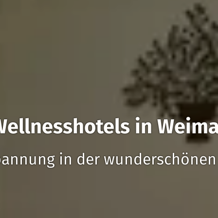
Wellnesshotels in Weima
pannung in der wunderschönen 