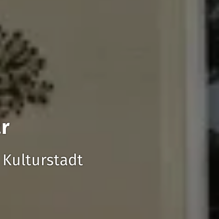
r
Kulturstadt