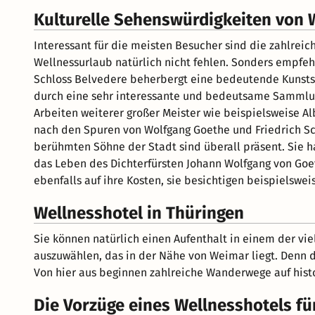
Kulturelle Sehenswürdigkeiten von
Interessant für die meisten Besucher sind die zahlrei
Wellnessurlaub natürlich nicht fehlen. Sonders empfeh
Schloss Belvedere beherbergt eine bedeutende Kunstsa
durch eine sehr interessante und bedeutsame Sammlun
Arbeiten weiterer großer Meister wie beispielsweise A
nach den Spuren von Wolfgang Goethe und Friedrich Sch
berühmten Söhne der Stadt sind überall präsent. Sie h
das Leben des Dichterfürsten Johann Wolfgang von Goe
ebenfalls auf ihre Kosten, sie besichtigen beispielsw
Wellnesshotel in Thüringen
Sie können natürlich einen Aufenthalt in einem der vie
auszuwählen, das in der Nähe von Weimar liegt. Denn d
Von hier aus beginnen zahlreiche Wanderwege auf hist
Die Vorzüge eines Wellnesshotels für