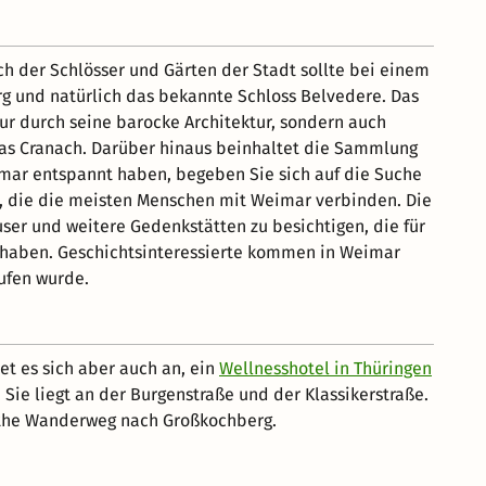
ch der Schlösser und Gärten der Stadt sollte bei einem
rg und natürlich das bekannte Schloss Belvedere. Das
r durch seine barocke Architektur, sondern auch
as Cranach. Darüber hinaus beinhaltet die Sammlung
imar entspannt haben, begeben Sie sich auf die Suche
en, die die meisten Menschen mit Weimar verbinden. Die
ser und weitere Gedenkstätten zu besichtigen, die für
t haben. Geschichtsinteressierte kommen in Weimar
rufen wurde.
et es sich aber auch an, ein
Wellnesshotel in Thüringen
ie liegt an der Burgenstraße und der Klassikerstraße.
oethe Wanderweg nach Großkochberg.