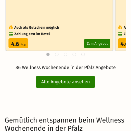
Auch als Gutschein möglich
Auch
Zahlung erst im Hotel
Zahl
4.6
4.6
Zum Angebot
/5.0
86 Wellness Wochenende in der Pfalz Angebote
Alle Angebote ansehen
Gemütlich entspannen beim Wellness
Wochenende in der Pfalz