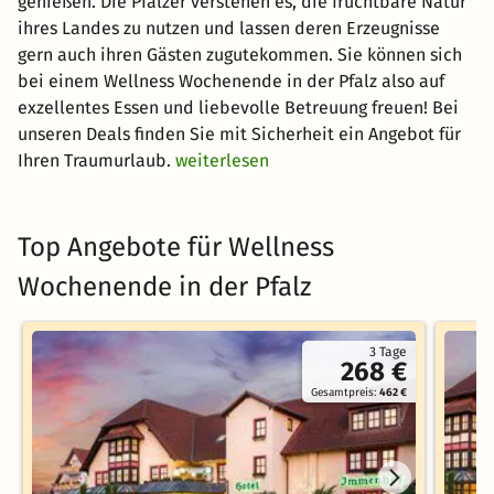
genießen. Die Pfälzer verstehen es, die fruchtbare Natur
ihres Landes zu nutzen und lassen deren Erzeugnisse
gern auch ihren Gästen zugutekommen. Sie können sich
bei einem Wellness Wochenende in der Pfalz also auf
exzellentes Essen und liebevolle Betreuung freuen! Bei
unseren Deals finden Sie mit Sicherheit ein Angebot für
Ihren Traumurlaub.
weiterlesen
Top Angebote für Wellness
Wochenende in der Pfalz
3 Tage
268 €
Gesamtpreis:
462 €