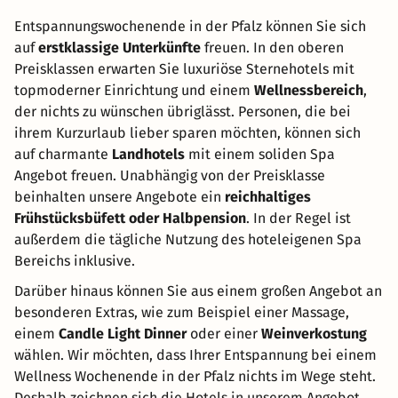
Entspannungswochenende in der Pfalz können Sie sich
auf
erstklassige Unterkünfte
freuen. In den oberen
Preisklassen erwarten Sie luxuriöse Sternehotels mit
topmoderner Einrichtung und einem
Wellnessbereich
,
der nichts zu wünschen übriglässt. Personen, die bei
ihrem Kurzurlaub lieber sparen möchten, können sich
auf charmante
Landhotels
mit einem soliden Spa
Angebot freuen. Unabhängig von der Preisklasse
beinhalten unsere Angebote ein
reichhaltiges
Frühstücksbüfett oder Halbpension
. In der Regel ist
außerdem die tägliche Nutzung des hoteleigenen Spa
Bereichs inklusive.
Darüber hinaus können Sie aus einem großen Angebot an
besonderen Extras, wie zum Beispiel einer Massage,
einem
Candle Light Dinner
oder einer
Weinverkostung
wählen. Wir möchten, dass Ihrer Entspannung bei einem
Wellness Wochenende in der Pfalz nichts im Wege steht.
Deshalb zeichnen sich die Hotels in unserem Angebot