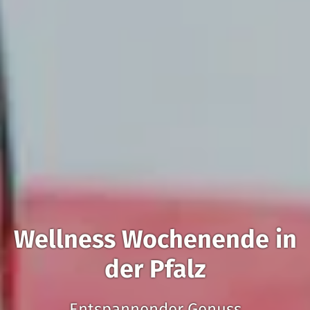
Wellness Wochenende in
der Pfalz
Entspannender Genuss