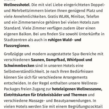
Wellnesshotel
. Die mit viel Liebe eingerichteten Doppel-
und Mehrbettzimmern bieten Ihnen genügend Platz und
viele Annehmlichkeiten. Gratis WLAN, Minibar, Telefon
und ein Zimmerservice gehören bei vielen Hotels zum
Standard. Viele Zimmer verfügen zudem über einen
eigenen Balkon. Bei uns finden Sie sowohl Unterkünfte in
Stadtzentren als auch in
ruhigen Wald- und
Flussregionen
.
Großzügige und modern ausgestattete Spa-Bereiche mit
verschiedenen
Saunen, Dampfbad, Whirlpool und
Schwimmbecken
sind in unseren Hotels eine
Selbstverständlichkeit. Je nach Ihren Bedürfnissen
können Sie sich für verschiedene Arrangements
entscheiden. In der Regel enthalten unsere Wellness-
Packages freien Zugang zur
hoteleigenen Wellnesszone,
Eintrittskarten für Erlebnisbäder und Thermen
und
verschiedene Massage- und Beautyanwendungen. In
vielen Hotels werden Sie mit einem Begrüßungscocktail