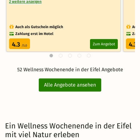
2 weitere anzeigen
Auch als Gutschein möglich
Auch
Zahlung erst im Hotel
Zahl
4.3
4.3
Zum Angebot
/5.0
/
52 Wellness Wochenende in der Eifel Angebote
Alle Angebote ansehen
Ein Wellness Wochenende in der Eifel
mit viel Natur erleben