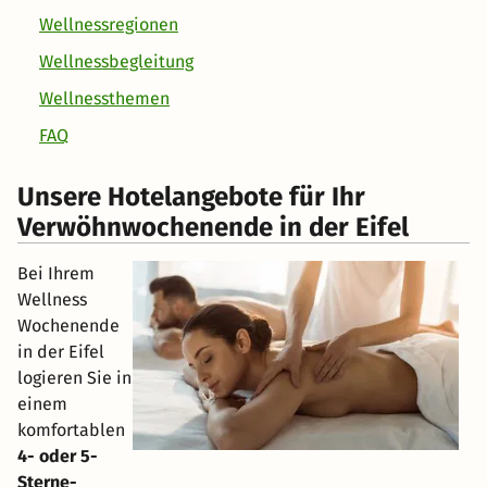
Wellnessregionen
Wellnessbegleitung
Wellnessthemen
FAQ
Unsere Hotelangebote für Ihr
Verwöhnwochenende in der Eifel
Bei Ihrem
Wellness
Wochenende
in der Eifel
logieren Sie in
einem
komfortablen
4- oder 5-
Sterne-