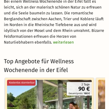
Bei einem Wellness Wochenende in der Eifel fällt es
leicht, sich an der malerisch schönen Natur zu erfreuen
und die Seele baumeln zu lassen. Die romantische
Berglandschaft zwischen Aachen, Trier und Koblenz läuft
im Norden in die Rheinische Tiefebene aus und wird
idyllisch von der Mosel und dem Rhein umrahmt. Bizarre
Felsformationen erfreuen die Herzen von
Naturliebhabern ebenfalls.
weiterlesen
Top Angebote für Wellness
Wochenende in der Eifel
Kostenlos stornierbar
2 Tage
90 €
Gesamtpreis:
180 €