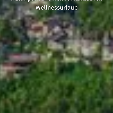
Wellnessurlaub