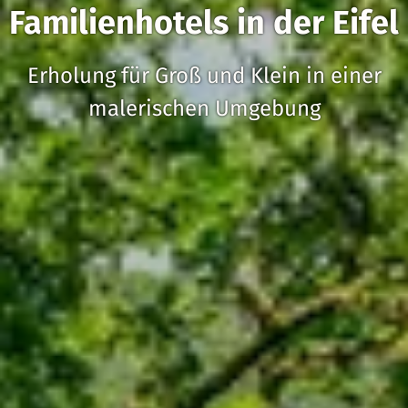
Familienhotels in der Eifel
Erholung für Groß und Klein in einer
malerischen Umgebung