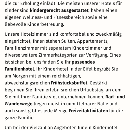
die zur Erholung einlädt. Die meisten unserer Hotels für
Kinder sind
kindergerecht ausgestattet
, haben einen
eigenen Wellness- und Fitnessbereich sowie eine
liebevolle Kinderbetreuung.
Unsere Hotelzimmer sind komfortabel und zweckmäßig
eingerichtet, Ihnen stehen Suiten, Appartements,
Familienzimmer mit separatem Kinderzimmer und
diverse weitere Zimmerkategorien zur Verfügung. Eines
ist sicher, bei uns finden Sie Ihr
passendes
Familienhotel
. Ihr Kinderhotel in der Eifel begrüßt Sie
am Morgen mit einem reichhaltigen,
abwechslungsreichen
Frühstücksbuffet
. Gestärkt
beginnen Sie Ihren erlebnisreichen Urlaubstag, an dem
Sie mit Ihrer Familie viel unternehmen können.
Rad- und
Wanderwege
liegen meist in unmittelbarer Nähe und
auch sonst gibt es jede Menge
Freizeitaktivitäten
für die
ganze Familie.
Um bei der Vielzahl an Angeboten für ein Kinderhotel