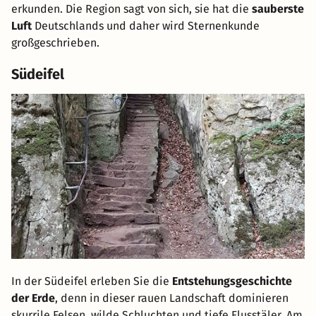
erkunden. Die Region sagt von sich, sie hat die
sauberste
Luft
Deutschlands und daher wird Sternenkunde
großgeschrieben.
Südeifel
In der Südeifel erleben Sie die
Entstehungsgeschichte
der Erde
, denn in dieser rauen Landschaft dominieren
skurrile Felsen, wilde Schluchten und tiefe Flusstäler. Am