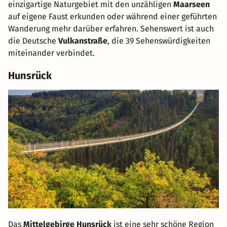
einzigartige Naturgebiet mit den unzähligen
Maarseen
auf eigene Faust erkunden oder während einer geführten
Wanderung mehr darüber erfahren. Sehenswert ist auch
die Deutsche
Vulkanstraße
, die 39 Sehenswürdigkeiten
miteinander verbindet.
Hunsrück
Das
Mittelgebirge Hunsrück
ist eine sehr schöne Region