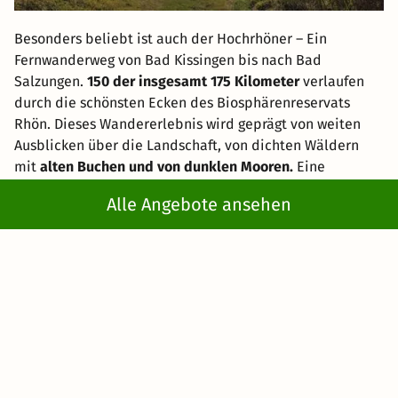
Besonders beliebt ist auch der Hochrhöner – Ein
Fernwanderweg von Bad Kissingen bis nach Bad
Salzungen.
150 der insgesamt 175 Kilometer
verlaufen
durch die schönsten Ecken des Biosphärenreservats
Rhön. Dieses Wandererlebnis wird geprägt von weiten
Ausblicken über die Landschaft, von dichten Wäldern
mit
alten Buchen und von dunklen Mooren.
Eine
mystische Region!
Alle Angebote ansehen
Die Rhön bietet Ihnen vielseitige
Wandermöglichkeiten
Mit dem breit
gefächerten