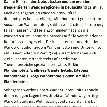
Da die Rhön zu
den beliebtesten und am meisten
frequentierten Wanderregionen in Deutschland
zählt, ist
auch das Angebot an Wanderunterkünften
dementsprechend vielfältig. Mit einer breit gefächerten
Auswahl an Wanderhotels, exklusiven Chalets, Pensionen,
Ferienhäusern und Ferienwohnungen hat sich die
Wandertourismusbranche bestens auf die verschiedenen
Bedürfnisse eingestellt. Für besonders naturverbundene
Wanderer stehen zudem Wanderhütten und Unterkünfte
auf Bauernhöfen zur Verfügung. Zusätzlich haben sich
viele unserer Partnerhotels auf bestimmte
Themenbereiche spezialisiert, wie z. B.
Bio
Wanderhotels, Wellness Wanderhotels, Erlebnis
Wanderhotels, Yoga Wanderhotels oder Familien
Wanderhotels
.
Sehr gerne werden unsere Wanderunterkünfte gebucht,
die in ruhigen Lagen bzw. direkt an Wanderwegen liegen.
Wanderhotels mit Wellnessangeboten werden Sie bei