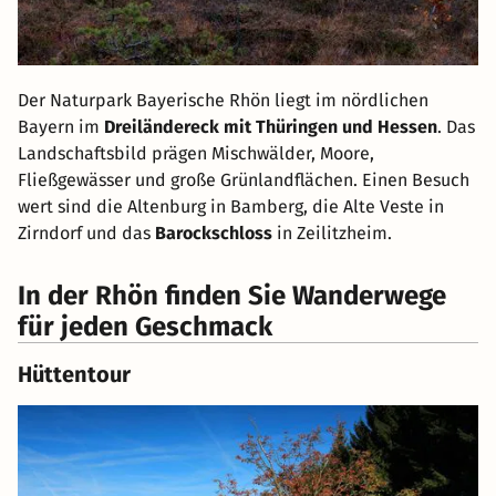
Der Naturpark Bayerische Rhön liegt im nördlichen
Bayern im
Dreiländereck mit Thüringen und Hessen
. Das
Landschaftsbild prägen Mischwälder, Moore,
Fließgewässer und große Grünlandflächen. Einen Besuch
wert sind die Altenburg in Bamberg, die Alte Veste in
Zirndorf und das
Barockschloss
in Zeilitzheim.
In der Rhön finden Sie Wanderwege
für jeden Geschmack
Hüttentour