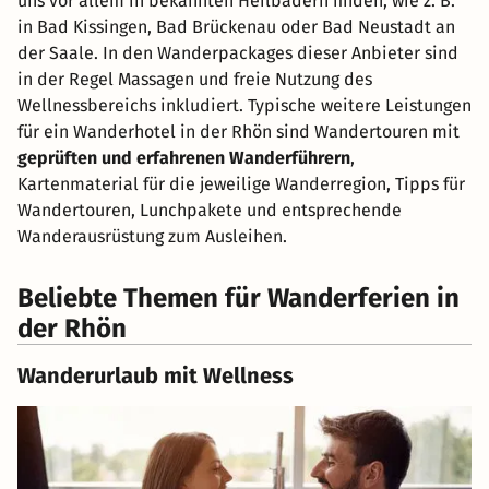
uns vor allem in bekannten Heilbädern finden, wie z. B.
in Bad Kissingen, Bad Brückenau oder Bad Neustadt an
der Saale. In den Wanderpackages dieser Anbieter sind
in der Regel Massagen und freie Nutzung des
Wellnessbereichs inkludiert. Typische weitere Leistungen
für ein Wanderhotel in der Rhön sind Wandertouren mit
geprüften und erfahrenen Wanderführern
,
Kartenmaterial für die jeweilige Wanderregion, Tipps für
Wandertouren, Lunchpakete und entsprechende
Wanderausrüstung zum Ausleihen.
Beliebte Themen für Wanderferien in
der Rhön
Wanderurlaub mit Wellness