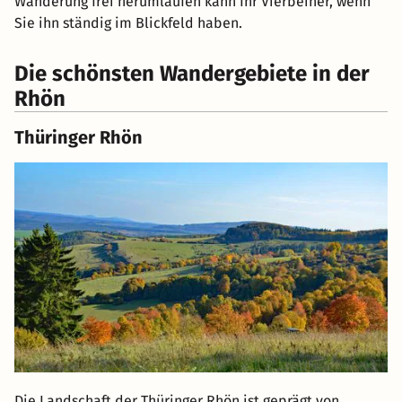
Wanderung frei herumlaufen kann Ihr Vierbeiner, wenn
Sie ihn ständig im Blickfeld haben.
Die schönsten Wandergebiete in der
Rhön
Thüringer Rhön
Die Landschaft der Thüringer Rhön ist geprägt von