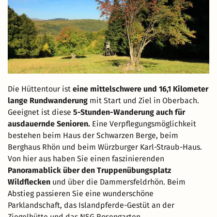
Die Hüttentour ist
eine mittelschwere und 16,1 Kilometer
lange Rundwanderung
mit Start und Ziel in Oberbach.
Geeignet ist diese
5-Stunden-Wanderung auch für
ausdauernde Senioren.
Eine Verpflegungsmöglichkeit
bestehen beim Haus der Schwarzen Berge, beim
Berghaus Rhön und beim Würzburger Karl-Straub-Haus.
Von hier aus haben Sie einen faszinierenden
Panoramablick über den Truppenübungsplatz
Wildflecken
und über die Dammersfeldrhön. Beim
Abstieg passieren Sie eine wunderschöne
Parklandschaft, das Islandpferde-Gestüt an der
Ziegelhütte und das NSG Rosengarten.