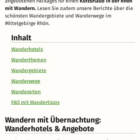
angebotenen Packages für einen
Kurzurlaub in der Rhön
mit Wandern.
Lesen Sie zudem unsere Berichte über die
schönsten Wandergebiete und Wanderwege im
Mittelgebirge Rhön.
Inhalt
Wanderhotels
Wanderthemen
Wandergebiete
Wanderwege
Wanderarten
FAQ mit Wandertipps
Wandern mit Übernachtung:
Wanderhotels & Angebote