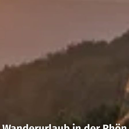
Wanderurlaub in der Rhön