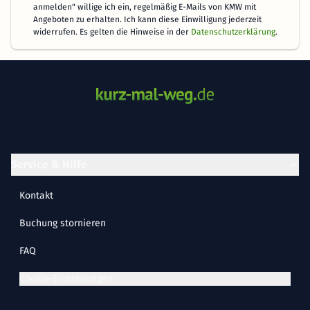
anmelden" willige ich ein, regelmäßig E-Mails von KMW mit
Angeboten zu erhalten. Ich kann diese Einwilligung jederzeit
widerrufen. Es gelten die Hinweise in der
Datenschutzerklärung
.
Service & Hilfe
Kontakt
Buchung stornieren
FAQ
Cookie-Einstellungen