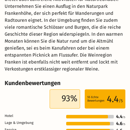
Unternehmen Sie einen Ausflug in den Naturpark
Frankenhöhe, der sich perfekt für Wanderungen und
Radtouren eignet. In der Umgebung finden Sie zudem
viele romantische Schlösser und Burgen, die die reiche
Geschichte dieser Region widerspiegeln. In den warmen
Monaten können Sie die Natur rund um die Altmühl
genießen, sei es beim Kanufahren oder bei einem
entspannten Picknick am Flussufer. Die Weinregion
Franken ist ebenfalls nicht weit entfernt und lockt mit
Verkostungen erstklassiger regionaler Weine.
Kundenbewertungen
93%
4.4
55
Echte
/5
Bewertungen
Hotel
4.4
/5
Lage & Umgebung
4.6
/5
Service