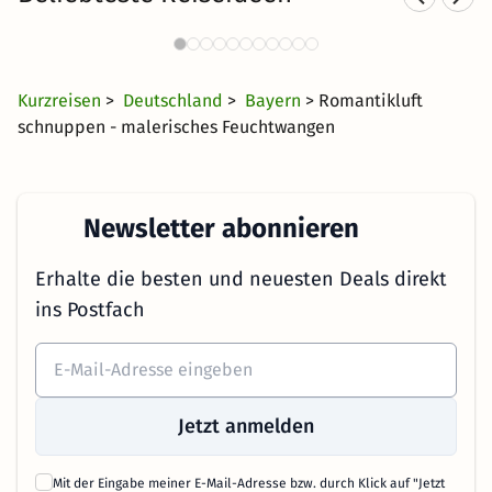
Weinhotels in Bayern
739 Angebote
45 €
ab
Kurzreisen
>
Deutschland
>
Bayern
> Romantikluft
schnuppen - malerisches Feuchtwangen
Newsletter abonnieren
Erhalte die besten und neuesten Deals direkt
ins Postfach
Jetzt anmelden
Mit der Eingabe meiner E-Mail-Adresse bzw. durch Klick auf "Jetzt