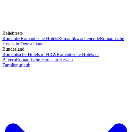
Beliebteste
Romantik
Romantische Hotels
Romantikwochenende
Romantische
Hotels in Deutschland
Bundesland
Romantische Hotels in NRW
Romantische Hotels in
Bayern
Romantische Hotels in Hessen
Familienurlaub