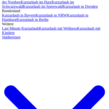
der Nordsee
Kurzurlaub im Harz
Kurzurlaub im
Schwarzwald
Kurzurlaub im Spreewald
Kurzurlaub in Dresden
Bundesland
Kurzurlaub in Bayern
Kurzurlaub in NRW
Kurzurlaub in
Hamburg
Kurzurlaub in Berlin
Weitere
Last Minute Kurzurlaub
Kurzurlaub mit Wellness
Kurzurlaub mit
Kindern
Städtereisen